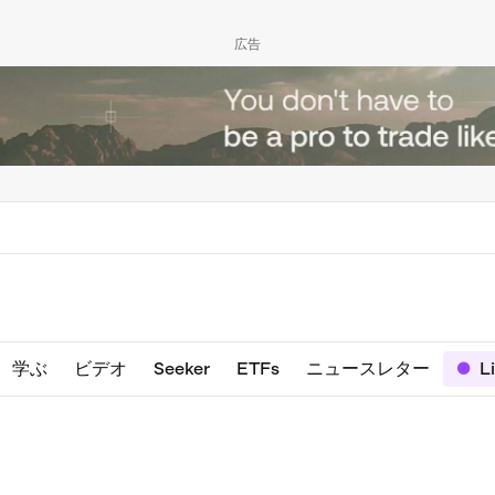
広告
学ぶ
ビデオ
Seeker
ETFs
ニュースレター
L