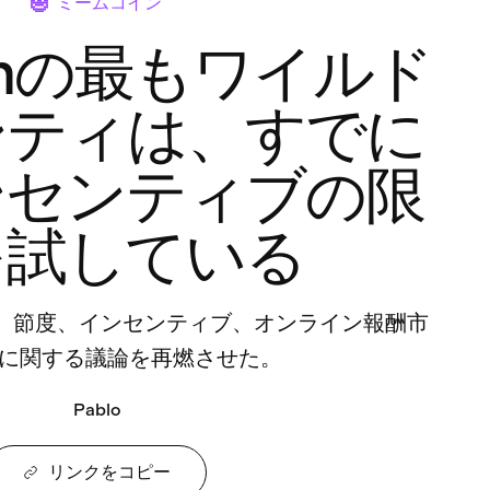
ミームコイン
funの最もワイルド
ンティは、すでに
ンセンティブの限
を試している
品は、節度、インセンティブ、オンライン報酬市
に関する議論を再燃させた。
Pablo
リンクをコピー