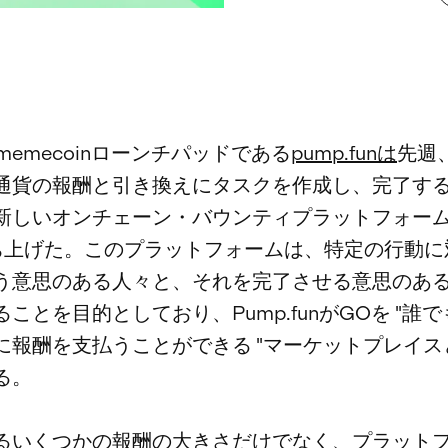
aのmemecoinローンチパッドである
pump.funは
先週
通貨の報酬と引き換えにタスクを作成し、完了す
新しいオンチェーン・バウンティプラットフォー
ち上げた。このプラットフォームは、特定の行動に
う意思のある人々と、それを完了させる意思のあ
ことを目的としており、Pump.funがGOを "誰
に報酬を支払うことができる "マーケットプレイス
る。
るいくつかの報酬の大きさだけでなく、プラット