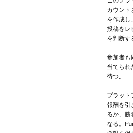
このプラ
カウント
を作成し
投稿をレ
を判断す
参加者も
当てられ
待つ。
プラット
報酬を引
るか、勝
なる。P