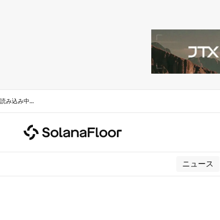
読み込み中
...
ニュース