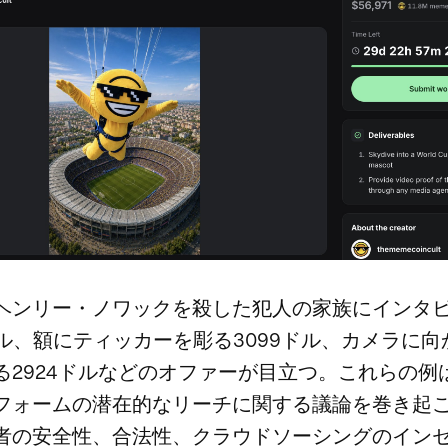
ヘンリー・ノワックを殺した犯人の家族にインタ
7ドル、額にティッカーを彫る3099ドル、カメラに
る2924ドルなどのオファーが目立つ。これらの例
フォームの潜在的なリーチに関する議論を巻き起
者の安全性、合法性、クラウドソーシングのイン