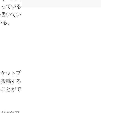
まっている
を書いてい
いる。
ーケットプ
を投稿する
ることがで