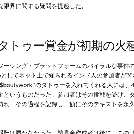
な限界に関する疑問を提起した。
タトゥー賞金が初期の火
ソーシング・プラットフォームのバイラルな事件の
ifeとして
ネット上で知られるインド人の参加者が関
$boutywork "のタトゥーを入れてくれる人には、
すというものだった。参加者はその挑戦を受け、
訪れ、その過程を記録し、額にそのテキストを永
報酬は届かなかった。懸賞金作成者は後に、この