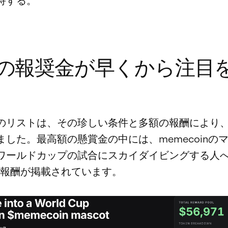
持する。
の報奨金が早くから注目
のリストは、その珍しい条件と多額の報酬により
ました。最高額の懸賞金の中には、memecoinの
ワールドカップの試合にスカイダイビングする人
71の報酬が掲載されています。