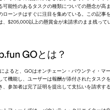
る可能性のあるタスクの種類についての懸念が高
のローンチはすぐに注目を集めている。この記事
は、$205,000以上の懸賞金が未請求のまま残って
p.fun GOとは？
.funによると、GOはオンチェーン・バウンティ・マ
して機能し、ユーザーは報酬が添付されたタスク
き、参加者は完了証明を提出して支払いを請求す