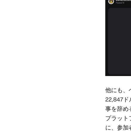
他にも、
22,84
事を辞め
プラット
に、参加