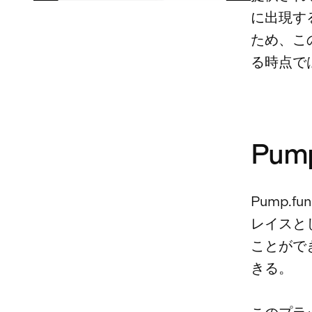
に出現す
ため、こ
る時点で
Pum
Pump
レイスと
ことがで
きる。