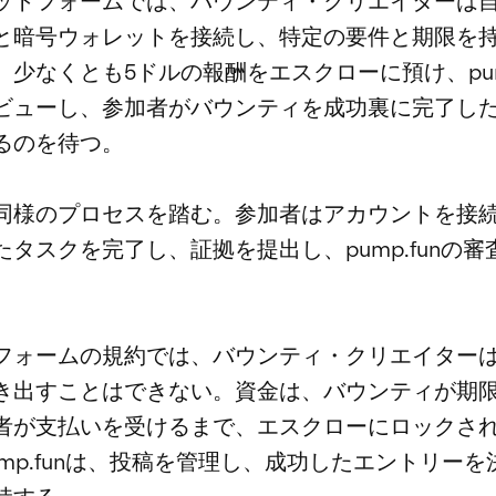
ットフォームでは、バウンティ・クリエイターは自
と暗号ウォレットを接続し、特定の要件と期限を
、少なくとも5ドルの報酬をエスクローに預け、pump
ビューし、参加者がバウンティを成功裏に完了し
るのを待つ。
同様のプロセスを踏む。参加者はアカウントを接
たタスクを完了し、証拠を提出し、pump.funの審
フォームの規約では、バウンティ・クリエイター
き出すことはできない。資金は、バウンティが期
者が支払いを受けるまで、エスクローにロックさ
ump.funは、投稿を管理し、成功したエントリーを