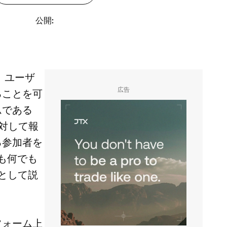
公開
:
、ユーザ
広告
ることを可
ムである
対して報
る参加者を
でも何でも
として説
フォーム上