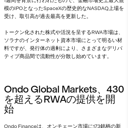
1週間を背景に行われたもので、金融市場史上最大規
模のIPOとなったSpaceXの歴史的なNASDAQ上場を
受け、取引高が過去最高を更新した。
トークン化された株式や活況を呈するRWA市場は、
ソラナのインターネット資本市場にとって明るい材
料ですが、発行体の過剰により、さまざまなデリバ
ティブ商品間で流動性が分散し始めています。
Ondo Global Markets、430
を超えるRWAの提供を開
始
Ondo Financeは、オンチェーン市場に173銘柄の新