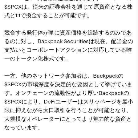
$SPCXは、従来の証券会社を通じて原資産となる株
式と1:1で換金することが可能です。
競合する発行体が単に資産価格を追跡するのみであ
るのに対し、Backpack Securitiesは現在、配当金の
支払いとコーポレートアクションに対応している唯
一のトークン化株式です。
一方、他のネットワーク参加者は、Backpackの
$SPCXの市場深度を決定的な要因として挙げていま
す。オンチェーンの流動性がより厚いBackpackの
$SPCXにより、DeFiユーザーはスリッページを最小
限に抑えながら大口取引を行うことが可能となり、
大規模なオペレーターにとってより魅力的な資産と
なっています。