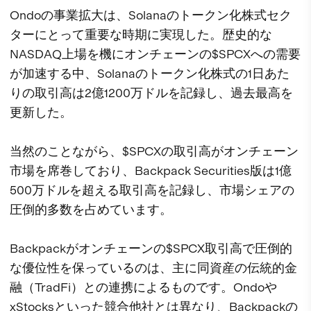
Ondoの事業拡大は、Solanaのトークン化株式セク
ターにとって重要な時期に実現した。歴史的な
NASDAQ上場を機にオンチェーンの$SPCXへの需要
が加速する中、Solanaのトークン化株式の1日あた
りの取引高は2億1200万ドルを記録し、過去最高を
更新した。
当然のことながら、$SPCXの取引高がオンチェーン
市場を席巻しており、Backpack Securities版は1億
500万ドルを超える取引高を記録し、市場シェアの
圧倒的多数を占めています。
Backpackがオンチェーンの$SPCX取引高で圧倒的
な優位性を保っているのは、主に同資産の伝統的金
融（TradFi）との連携によるものです。Ondoや
xStocksといった競合他社とは異なり、Backpackの