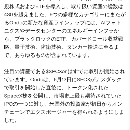
規株式およびETFを導入し、取り扱い資産の総数は
430を超えました。9つの多様なカテゴリーにまたが
るOndoの新たな資産ラインナップには、AIフォト
ニクスやデータセンターのエネルギーインフラか
ら、ブラックロックのETF、カバードコール収益戦
略、量子技術、防衛技術、タンカー輸送に至るま
で、あらゆるものが含まれています。
注目の資産である$SPCXonはすでに取引が開始され
ています。Ondoは、6月12日にSPCXがナスダック
で取引を開始した直後に、トークン化された
SpaceX株を公開し、市場史上最も期待されていた
IPOの一つに対し、米国外の投資家が初日からオン
チェーンでエクスポージャーを得られるようにしま
した。