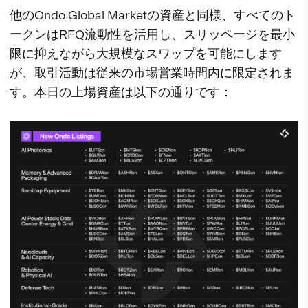
他のOndo Global Marketの資産と同様、すべてのト
ークンはRFQ流動性を活用し、スリッページを最小
限に抑えながら大規模なスワップを可能にします
が、取引活動は従来の市場営業時間内に限定されま
す。本日の上場資産は以下の通りです：