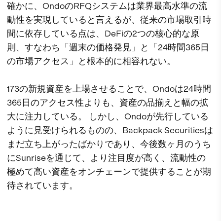
確かに、OndoのRFQシステムは業界最高水準の流
動性を実現していると言えるが、従来の市場取引時
間に依存している点は、DeFiの2つの核心的な原
則、すなわち「週末の価格発見」と「24時間365日
の市場アクセス」と根本的に相容れない。
173の新規資産を上場させることで、Ondoは24時間
365日のアクセス性よりも、資産の品揃えと幅の拡
大に注力している。 しかし、Ondoが先行している
ように見受けられるものの、Backpack Securitiesは
まだ立ち上がったばかりであり、今後数ヶ月のうち
にSunriseを通じて、より注目度が高く、流動性の
極めて高い資産をオンチェーンで提供することが期
待されています。