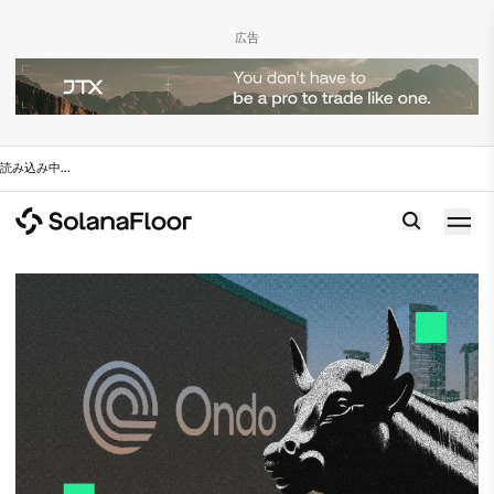
広告
読み込み中
...