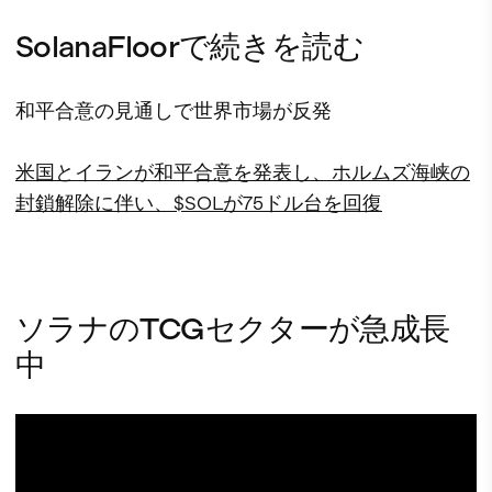
SolanaFloorで続きを読む
和平合意の見通しで世界市場が反発
米国とイランが和平合意を発表し、ホルムズ海峡の
封鎖解除に伴い、$SOLが75ドル台を回復
ソラナのTCGセクターが急成長
中