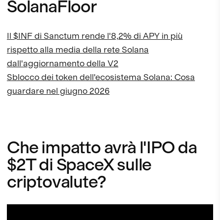
SolanaFloor
Il $INF di Sanctum rende l'8,2% di APY in più
rispetto alla media della rete Solana
dall'aggiornamento della V2
Sblocco dei token dell'ecosistema Solana: Cosa
guardare nel giugno 2026
Che impatto avrà l'IPO da
$2T di SpaceX sulle
criptovalute?