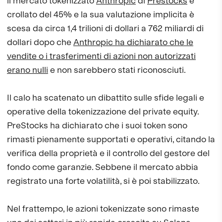
il mercato tokenizzato
Anthropic
di
Prestocks
è
crollato del 45% e la sua valutazione implicita è
scesa da circa 1,4 trilioni di dollari a 762 miliardi di
dollari dopo che
Anthropic ha dichiarato che le
vendite o i trasferimenti di azioni non autorizzati
erano nulli
e non sarebbero stati riconosciuti.
Il calo ha scatenato un dibattito sulle sfide legali e
operative della tokenizzazione del private equity.
PreStocks ha dichiarato che i suoi token sono
rimasti pienamente supportati e operativi, citando la
verifica della proprietà e il controllo del gestore del
fondo come garanzie. Sebbene il mercato abbia
registrato una forte volatilità, si è poi stabilizzato.
Nel frattempo, le azioni tokenizzate sono rimaste