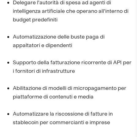
Delegare l'autorità di spesa ad agenti di
intelligenza artificiale che operano all'interno di
budget predefiniti
Automatizzazione delle buste paga di
appaltatori e dipendenti
Supporto della fatturazione ricorrente di API per
i fornitori di infrastrutture
Abilitazione di modelli di micropagamento per
piattaforme di contenuti e media
Automatizzare la riscossione di fatture in
stablecoin per commercianti e imprese