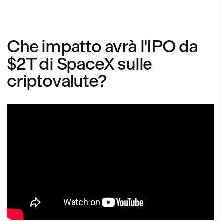
Che impatto avrà l'IPO da
$2T di SpaceX sulle
criptovalute?