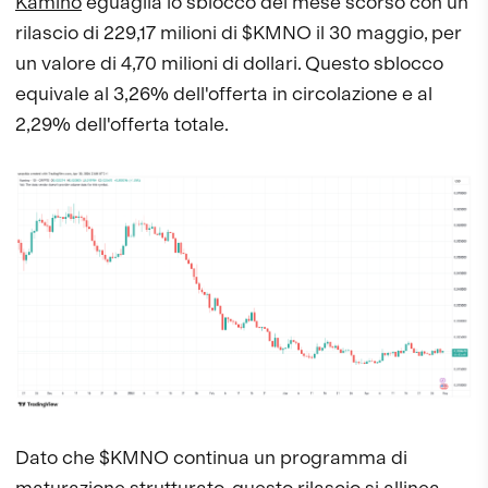
Kamino
eguaglia lo sblocco del mese scorso con un
rilascio di 229,17 milioni di $KMNO il 30 maggio, per
un valore di 4,70 milioni di dollari. Questo sblocco
equivale al 3,26% dell'offerta in circolazione e al
2,29% dell'offerta totale.
Dato che $KMNO continua un programma di
maturazione strutturato, questo rilascio si allinea