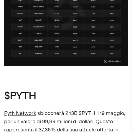
$PYTH
Pyth Network
sbloccherà 2,13B $PYTH il 19 maggio,
per un valore di 99,89 milioni di dollari. Questo
rappresenta il 37,36% della sua attuale offerta in