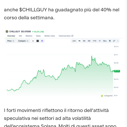
anche $CHILLGUY ha guadagnato più del 40% nel
corso della settimana.
I forti movimenti riflettono il ritorno dell'attività
speculativa nei settori ad alta volatilità
dell'ecosistema Solana. Molti di questi asset sono