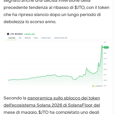
segnato anche una decisa inversione della
precedente tendenza al ribasso di $JTO, con il token
che ha ripreso slancio dopo un lungo periodo di
debolezza lo scorso anno.
Secondo la
panoramica sullo sblocco dei token
dell'ecosistema Solana 2026 di SolanaFloor del
mese di maggio
, $JTO ha completato uno degli