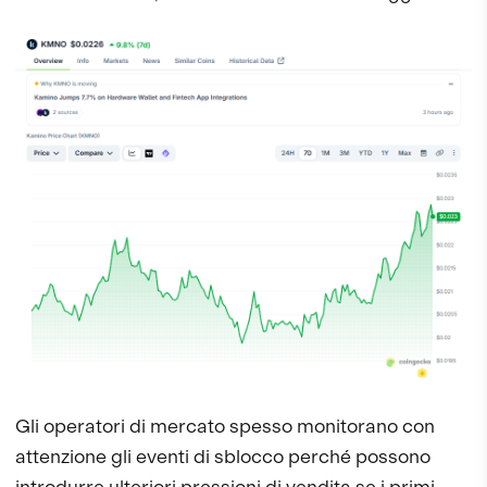
Gli operatori di mercato spesso monitorano con
attenzione gli eventi di sblocco perché possono
introdurre ulteriori pressioni di vendita se i primi