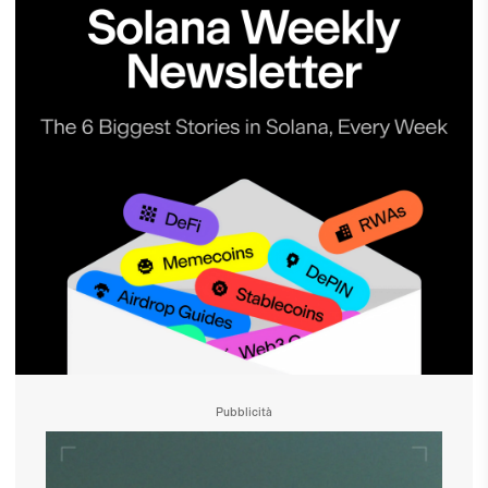
Pubblicità