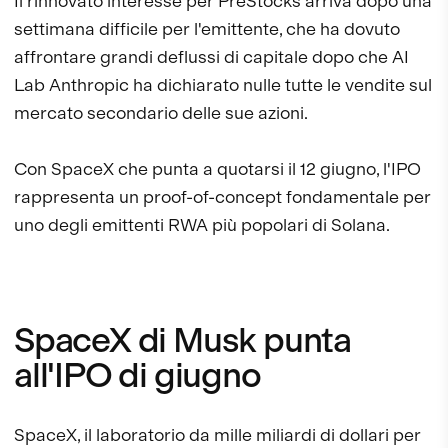
Il rinnovato interesse per PreStocks arriva dopo una
settimana difficile per l'emittente, che ha dovuto
affrontare grandi deflussi di capitale dopo che AI
Lab Anthropic ha dichiarato nulle tutte le vendite sul
mercato secondario delle sue azioni.
Con SpaceX che punta a quotarsi il 12 giugno, l'IPO
rappresenta un proof-of-concept fondamentale per
uno degli emittenti RWA più popolari di Solana.
SpaceX di Musk punta
all'IPO di giugno
SpaceX, il laboratorio da mille miliardi di dollari per