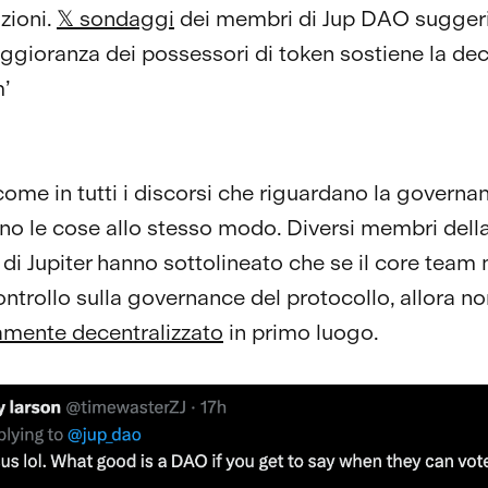
zioni.
𝕏 sondaggi
dei membri di Jup DAO sugger
ggioranza dei possessori di token sostiene la dec
’
 come in tutti i discorsi che riguardano la governa
ono le cose allo stesso modo. Diversi membri dell
di Jupiter hanno sottolineato che se il core team
controllo sulla governance del protocollo, allora n
amente decentralizzato
in primo luogo.