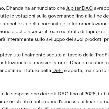
gno, Dhanda ha annunciato che
Jupiter DAO
avreb
tte le votazioni sulla governance fino alla fine de
a stanchezza della comunità e la frammentazione
zione e delle risorse, il team centrale di Jupiter si
rà interamente sullo sviluppo dei suoi prodotti pri
ptovalute finalmente sedute al tavolo della TradFi
stituzionale ai massimi storici, Dhanda sostiene 
er definire il futuro della
DeFi
è aperta, ma non lo 
e la sospensione dei voti DAO fino al 2026, tutti i
piter esistenti manterranno l'accesso ai finanziame