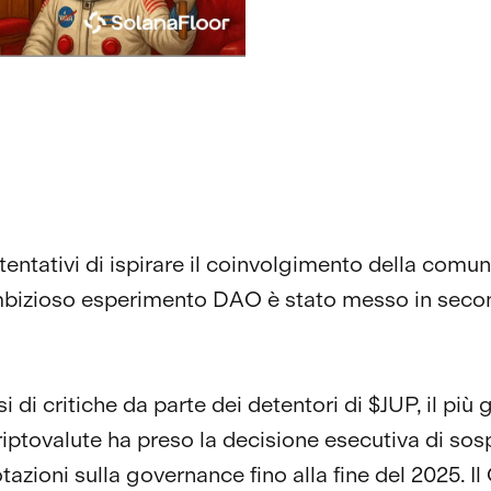
i tentativi di ispirare il coinvolgimento della comun
mbizioso esperimento DAO è stato messo in sec
 di critiche da parte dei detentori di $JUP, il più
iptovalute ha preso la decisione esecutiva di so
otazioni sulla governance fino alla fine del 2025. 