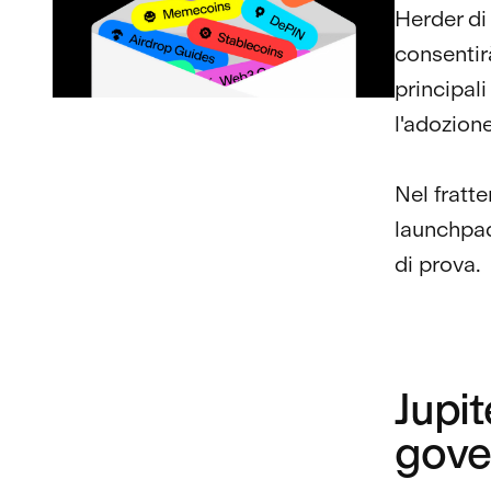
Herder di
consentir
principali
l'adozione
Nel fratte
launchpad
di prova.
Jupit
gove