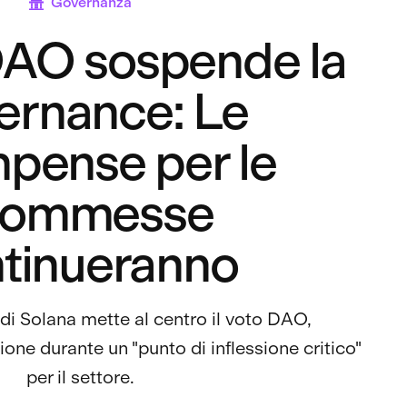
Governanza
DAO sospende la
ernance: Le
pense per le
commesse
tinueranno
i Solana mette al centro il voto DAO,
one durante un "punto di inflessione critico"
per il settore.