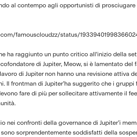
do al contempo agli opportunisti di prosciugare 
://x.com/famouscloudzz/status/1933940199836602
e ha raggiunto un punto critico all'inizio della se
 cofondatore di Jupiter, Meow, si è lamentato del f
lavoro di Jupiter non hanno una revisione attiva de
i. Il frontman di Jupiter’ha suggerito che i gruppi 
vono fare di più per sollecitare attivamente il f
unità.
tio nei confronti della governance di Jupiter’i mem
sono sorprendentemente soddisfatti della sospe