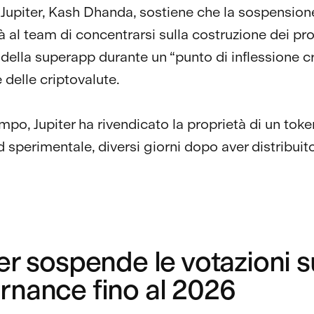
 Jupiter, Kash Dhanda, sostiene che la sospension
à al team di concentrarsi sulla costruzione dei pro
 della superapp durante un “punto di inflessione cr
 delle criptovalute.
mpo, Jupiter ha rivendicato la proprietà di un toke
 sperimentale, diversi giorni dopo aver distribuit
er sospende le votazioni s
rnance fino al 2026