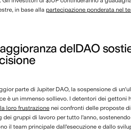
. Gli investitori di $JUP continueranno a guadag
stre, in base alla
partecipazione ponderata nel 
aggioranza delDAO sosti
cisione
ggior parte di Jupiter DAO, la sospensione di un'ul
e è un immenso sollievo. I detentori dei gettoni
la loro frustrazione
nei confronti delle proposte di
 dei gruppi di lavoro per tutto l'anno, sostenendo
no il team principale dall'esecuzione e dallo svilu