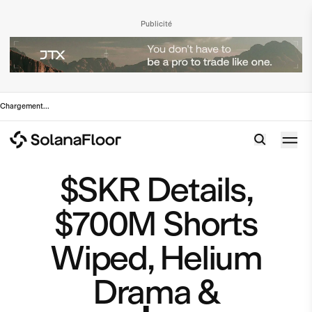
Publicité
Chargement
...
$SKR Details,
$700M Shorts
Wiped, Helium
Drama &