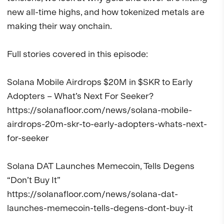
new all-time highs, and how tokenized metals are 
making their way onchain.

Full stories covered in this episode:

Solana Mobile Airdrops $20M in $SKR to Early 
Adopters – What’s Next For Seeker?

https://solanafloor.com/news/solana-mobile-
airdrops-20m-skr-to-early-adopters-whats-next-
for-seeker

Solana DAT Launches Memecoin, Tells Degens 
“Don’t Buy It”

https://solanafloor.com/news/solana-dat-
launches-memecoin-tells-degens-dont-buy-it
