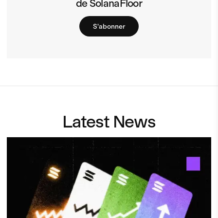
de SolanaFloor
S'abonner
Latest News