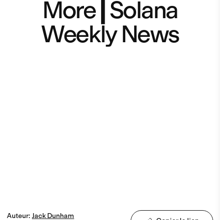
More┃Solana
Weekly News
Auteur
:
Jack
Dunham