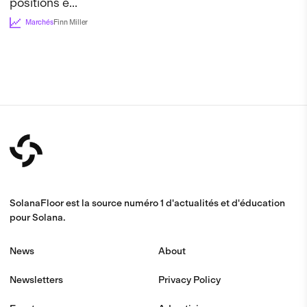
positions e...
Marchés
Finn Miller
SolanaFloor est la source numéro 1 d'actualités et d'éducation
pour Solana.
News
About
Newsletters
Privacy Policy