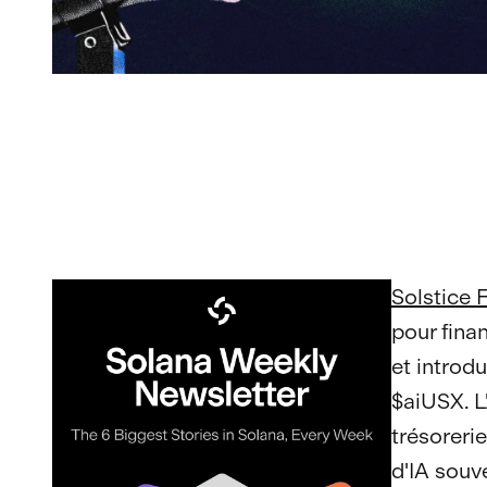
Solstice 
pour finan
et introd
$aiUSX. L'
trésoreri
d'IA souv