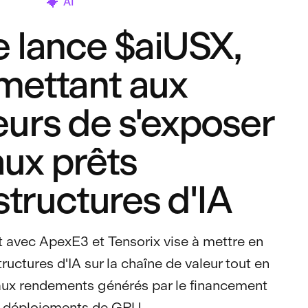
AI
e lance $aiUSX,
mettant aux
eurs de s'exposer
aux prêts
structures d'IA
 avec ApexE3 et Tensorix vise à mettre en
tructures d'IA sur la chaîne de valeur tout en
 aux rendements générés par le financement
 déploiements de GPU.