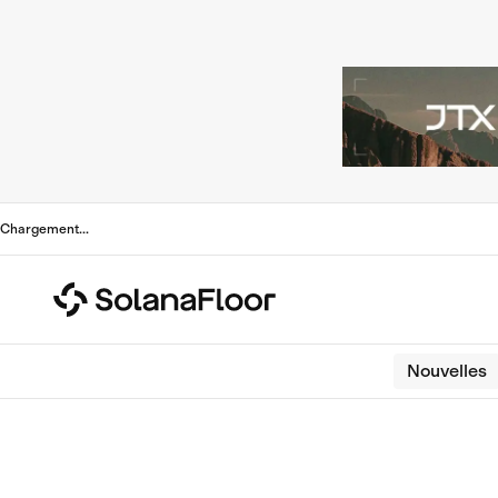
Chargement
...
Nouvelles