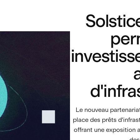
Solstic
per
investiss
d'infra
Le nouveau partenariat
place des prêts d'infras
offrant une exposition
des