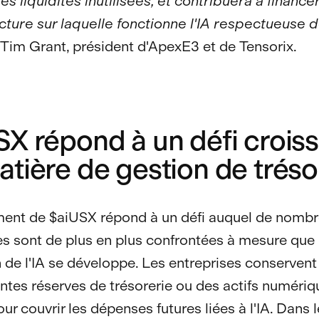
 liquidités inutilisées, et contribuera à finance
ructure sur laquelle fonctionne l'IA respectueuse d
 Tim Grant, président d'ApexE3 et de Tensorix.
SX répond à un défi crois
tière de gestion de tréso
ment de $aiUSX répond à un défi auquel de nomb
es sont de plus en plus confrontées à mesure que
n de l'IA se développe. Les entreprises conserven
ntes réserves de trésorerie ou des actifs numériq
our couvrir les dépenses futures liées à l'IA. Dans