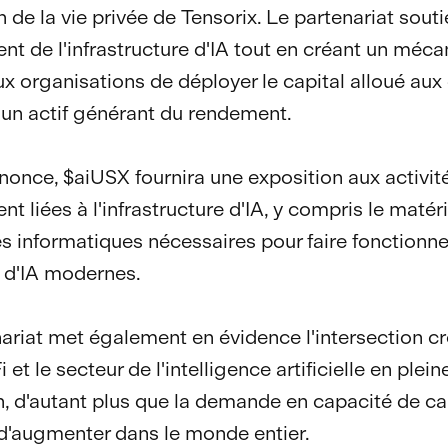
 de la vie privée de Tensorix. Le partenariat souti
nt de l'infrastructure d'IA tout en créant un méc
x organisations de déployer le capital alloué au
 un actif générant du rendement.
nnonce, $aiUSX fournira une exposition aux activit
t liées à l'infrastructure d'IA, y compris le matéri
s informatiques nécessaires pour faire fonctionne
 d'IA modernes.
ariat met également en évidence l'intersection c
 et le secteur de l'intelligence artificielle en plein
, d'autant plus que la demande en capacité de ca
d'augmenter dans le monde entier.