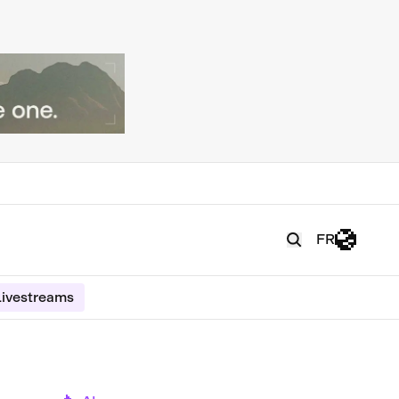
FR
ivestreams