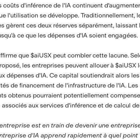
s coûts d'inférence de l'IA continuent d'augmenter
e l'utilisation se développe. Traditionnellement, l
es gèrent ces deux réserves séparément, laissant l
 jusqu'à ce que les dépenses d'IA soient engagées.
affirme que $aiUSX peut combler cette lacune. Sel
oposé, les entreprises peuvent allouer à $aiUSX l
ux dépenses d'IA. Ce capital soutiendrait alors les
tés de financement de l'infrastructure de l'IA. Les
s obtenus pourraient potentiellement compenser
associés aux services d'inférence et de calcul de 
ntreprise est en train de devenir une entreprise 
ntreprise d'IA apprend rapidement à quel point