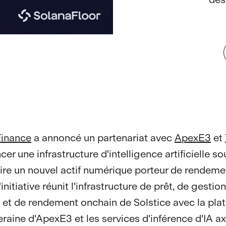
Finance
a annoncé un partenariat avec
ApexE3
et
cer une infrastructure d'intelligence artificielle s
uire un nouvel actif numérique porteur de rendem
initiative réunit l'infrastructure de prêt, de gestio
e et de rendement onchain de Solstice avec la pla
eraine d'ApexE3 et les services d'inférence d'IA ax