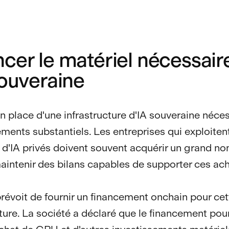
cer le matériel nécessair
souveraine
n place d'une infrastructure d'IA souveraine néce
ements substantiels. Les entreprises qui exploiten
d'IA privés doivent souvent acquérir un grand n
intenir des bilans capables de supporter ces ach
prévoit de fournir un financement onchain pour cet
cture. La société a déclaré que le financement pour