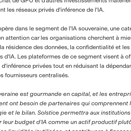
'achat de GPU et d'autres investissements matériel
t les réseaux privés d'inférence de l'IA.
opère dans le segment de l'IA souveraine, une cat
n attention car les organisations cherchent à mi
la résidence des données, la confidentialité et les
s d'IA. Les plateformes de ce segment visent à off
 d'inférence privées tout en réduisant la dépenda
s fournisseurs centralisés.
uveraine est gourmande en capital, et les entrepri
ent ont besoin de partenaires qui comprennent 
ie et le bilan. Solstice permettra aux institution
 leur budget d'IA comme un actif productif plut