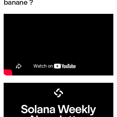
banane ?