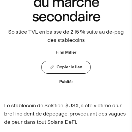
du marché
secondaire
Solstice TVL en baisse de 2,15 % suite au de-peg
des stablecoins
Finn Miller
Copier le lien
Publié
:
Le stablecoin de Solstice, $USX, a été victime d'un
bref incident de dépeçage, provoquant des vagues
de peur dans tout Solana DeFi.