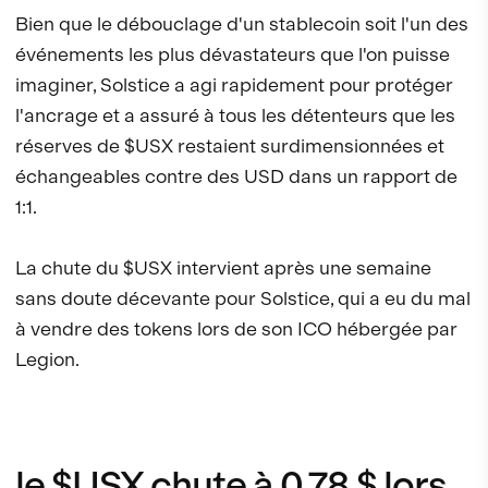
Bien que le débouclage d'un stablecoin soit l'un des
événements les plus dévastateurs que l'on puisse
imaginer, Solstice a agi rapidement pour protéger
l'ancrage et a assuré à tous les détenteurs que les
réserves de $USX restaient surdimensionnées et
échangeables contre des USD dans un rapport de
1:1.
La chute du $USX intervient après une semaine
sans doute décevante pour Solstice, qui a eu du mal
à vendre des tokens lors de son ICO hébergée par
Legion.
le $USX chute à 0,78 $ lors