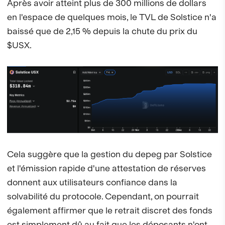
Après avoir atteint plus de 300 millions de dollars
en l'espace de quelques mois, le TVL de Solstice n'a
baissé que de 2,15 % depuis la chute du prix du
$USX.
Cela suggère que la gestion du depeg par Solstice
et l'émission rapide d'une attestation de réserves
donnent aux utilisateurs confiance dans la
solvabilité du protocole. Cependant, on pourrait
également affirmer que le retrait discret des fonds
est simplement dû au fait que les déposants n'ont