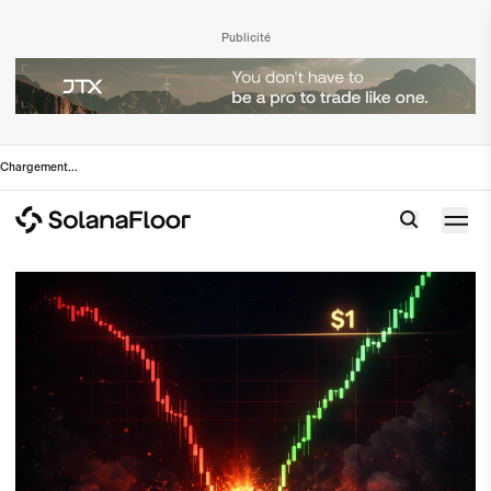
Publicité
Chargement
...