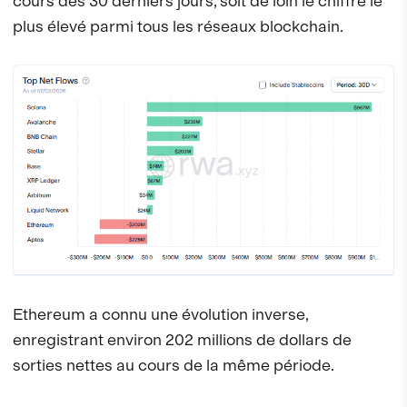
cours des 30 derniers jours, soit de loin le chiffre le
plus élevé parmi tous les réseaux blockchain.
Ethereum a connu une évolution inverse,
enregistrant environ 202 millions de dollars de
sorties nettes au cours de la même période.