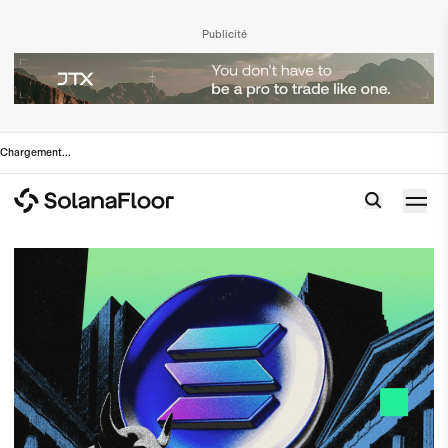
Publicité
Chargement
...