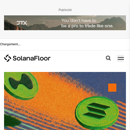
Publicité
Chargement
...