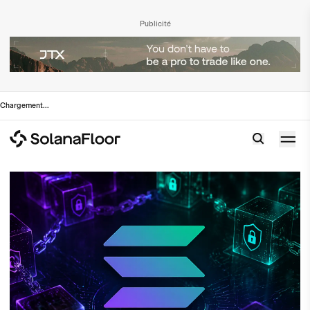
Publicité
Chargement
...