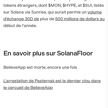
tokens étrangers, dont $MON, $HYPE, et $SUI, listés
sur Solana via Sunrise, qui aurait permis un
volume
d'échange 30D de
plus de
500 millions de dollars au
début de l'année.
En savoir plus sur SolanaFloor
BelieveApp est morte, encore une fois
L'arrestation de Pasternak est le dernier clou dans
le cercueil de BelieveApp