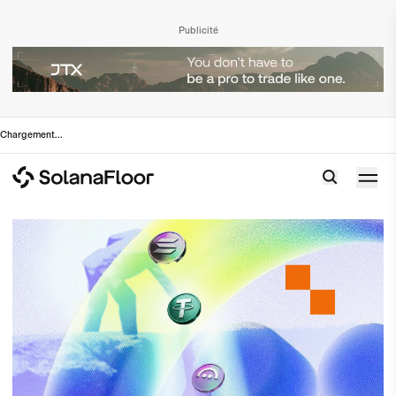
Publicité
Chargement
...