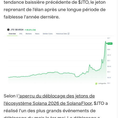
tendance baissière précédente de $JTO, le jeton
reprenant de l'élan après une longue période de
faiblesse l'année dernière.
Selon l
'aperçu du déblocage des jetons de
l'écosystème Solana 2026 de SolanaFloor
, $JTO a
réalisé l'un des plus grands événements de
déblocage du mois le 1er mai. Le déblocage a