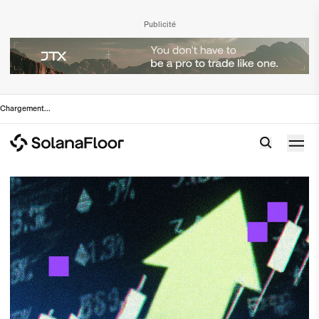
Publicité
Chargement
...