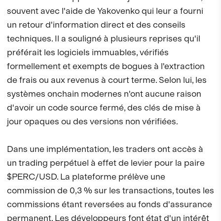
souvent avec l'aide de Yakovenko qui leur a fourni
un retour d'information direct et des conseils
techniques. Il a souligné à plusieurs reprises qu'il
préférait les logiciels immuables, vérifiés
formellement et exempts de bogues à l'extraction
de frais ou aux revenus à court terme. Selon lui, les
systèmes onchain modernes n'ont aucune raison
d'avoir un code source fermé, des clés de mise à
jour opaques ou des versions non vérifiées.
Dans une implémentation, les traders ont accès à
un trading perpétuel à effet de levier pour la paire
$PERC/USD. La plateforme prélève une
commission de 0,3 % sur les transactions, toutes les
commissions étant reversées au fonds d'assurance
permanent. Les développeurs font état d'un intérêt