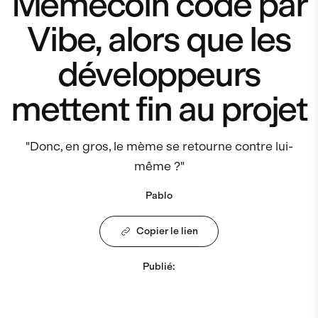
Memecoin codé par
Vibe, alors que les
développeurs
mettent fin au projet
"Donc, en gros, le mème se retourne contre lui-
même ?"
Pablo
Copier le lien
Publié
: