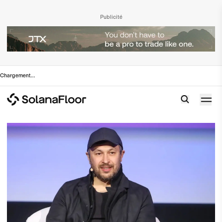
Publicité
Chargement
...