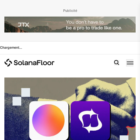
Publicité
Chargement
...