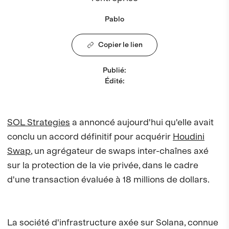
Pablo
Copier le lien
Publié
:
Édité
:
SOL Strategies
a annoncé aujourd'hui qu'elle avait
conclu un accord définitif pour acquérir
Houdini
Swap
, un agrégateur de swaps inter-chaînes axé
sur la protection de la vie privée, dans le cadre
d'une transaction évaluée à 18 millions de dollars.
La société d'infrastructure axée sur Solana, connue