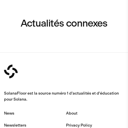
Actualités connexes
SolanaFloor est la source numéro 1 d'actualités et d'éducation
pour Solana.
News
About
Newsletters
Privacy Policy