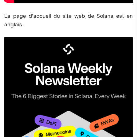
La page d'accueil du site web de Solana est en
anglais.