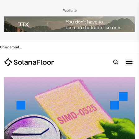
Publicité
Chargement
...