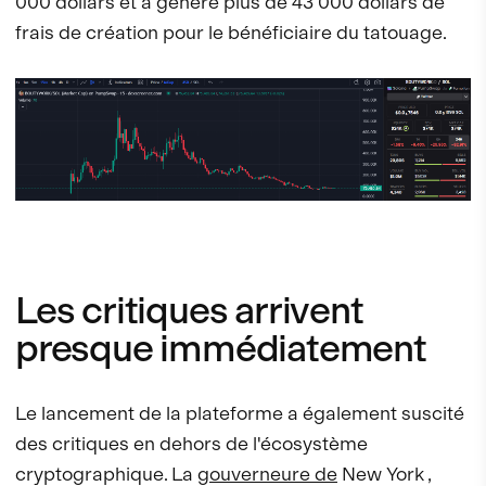
000 dollars et a généré plus de 43 000 dollars de
frais de création pour le bénéficiaire du tatouage.
Les critiques arrivent
presque immédiatement
Le lancement de la plateforme a également suscité
des critiques en dehors de l'écosystème
cryptographique. La
gouverneure de
New York
,