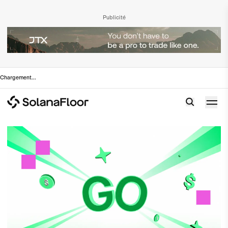
Publicité
Chargement
...