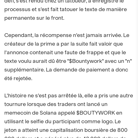
défi, s'est rendu chez un tatoueur, a enregistré le
processus et s'est fait tatouer le texte de manière
permanente sur le front.
Cependant, la récompense n'est jamais arrivée. Le
créateur de la prime a par la suite fait valoir que
l'annonce contenait une faute de frappe et que le
texte voulu aurait dû être "$Bountywork" avec un "n"
supplémentaire. La demande de paiement a donc
été rejetée.
L'histoire ne s'est pas arrêtée là, elle a pris une autre
tournure lorsque des traders ont lancé un
memecoin de Solana appelé $BOUTYWORK en
utilisant le selfie du participant comme logo. Le
jeton a atteint une capitalisation boursière de 800