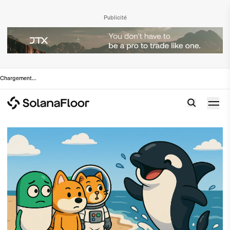
Publicité
Chargement
...