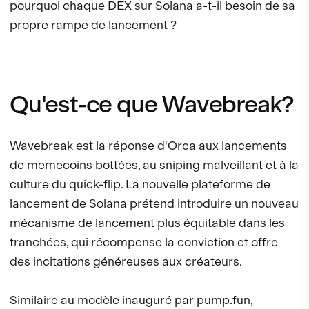
pourquoi chaque DEX sur Solana a-t-il besoin de sa
propre rampe de lancement ?
Qu'est-ce que Wavebreak?
Wavebreak est la réponse d'Orca aux lancements
de memecoins bottées, au sniping malveillant et à la
culture du quick-flip. La nouvelle plateforme de
lancement de Solana prétend introduire un nouveau
mécanisme de lancement plus équitable dans les
tranchées, qui récompense la conviction et offre
des incitations généreuses aux créateurs.
Similaire au modèle inauguré par pump.fun,