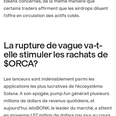
tokens concernés, de la même manière que
certains traders affirment que les airdrops diluent
l'offre en circulation des actifs cotés.
La rupture de vague va-t-
elle stimuler les rachats de
$ORCA?
Les lanceurs sont indéniablement parmi les
applications les plus lucratives de l'écosystème
Solana. A son apogée, pump.fun générait plusieurs
millions de dollars de revenus quotidiens, et
aujourd’hui, letsBONK, le leader du marché, a atteint
en moyenne 1,57 million de dollars par jour au cours