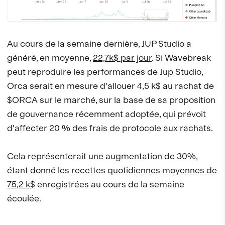
Au cours de la semaine dernière, JUP Studio a
généré, en moyenne,
22,7k$ par jour
. Si Wavebreak
peut reproduire les performances de Jup Studio,
Orca serait en mesure d'allouer 4,5 k$ au rachat de
$ORCA sur le marché, sur la base de sa proposition
de gouvernance récemment adoptée, qui prévoit
d'affecter 20 % des frais de protocole aux rachats.
Cela représenterait une augmentation de 30%,
étant donné les
recettes quotidiennes moyennes de
75,2 k$
enregistrées au cours de la semaine
écoulée.