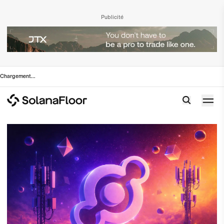
Publicité
Chargement
...