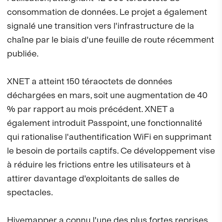
consommation de données. Le projet a également
signalé une transition vers l'infrastructure de la
chaîne par le biais d'une feuille de route récemment
publiée.
XNET a atteint 150 téraoctets de données
déchargées en mars, soit une augmentation de 40
% par rapport au mois précédent. XNET a
également introduit Passpoint, une fonctionnalité
qui rationalise l'authentification WiFi en supprimant
le besoin de portails captifs. Ce développement vise
à réduire les frictions entre les utilisateurs et à
attirer davantage d'exploitants de salles de
spectacles.
Hivemapper a connu l'une des plus fortes reprises