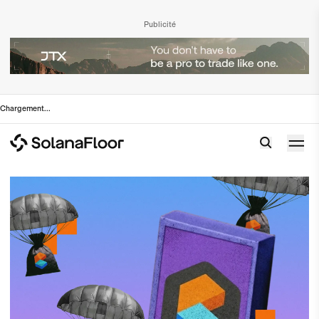
Publicité
Chargement
...