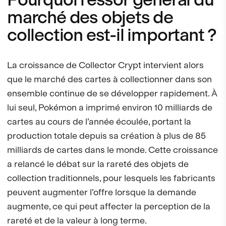
marché des objets de
collection est-il important ?
La croissance de Collector Crypt intervient alors
que le marché des cartes à collectionner dans son
ensemble continue de se développer rapidement. À
lui seul, Pokémon a imprimé environ 10 milliards de
cartes au cours de l’année écoulée, portant la
production totale depuis sa création à plus de 85
milliards de cartes dans le monde. Cette croissance
a relancé le débat sur la rareté des objets de
collection traditionnels, pour lesquels les fabricants
peuvent augmenter l’offre lorsque la demande
augmente, ce qui peut affecter la perception de la
rareté et de la valeur à long terme.