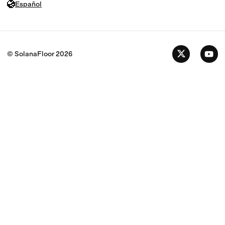
Español
© SolanaFloor
2026