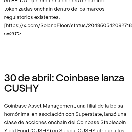
en EE. UU. que emiten acciones de capital
tokenizadas onchain dentro de los marcos
regulatorios existentes.
[https://x.com/SolanaFloor/status/20495054209271
s=20">
30 de abril: Coinbase lanza
CUSHY
Coinbase Asset Management, una filial de la bolsa
homónima, en asociación con Superstate, lanzó una
clase de acciones onchain del Coinbase Stablecoin
Yield Fund (CUSHY) en Solana. CUSHY ofrece a los