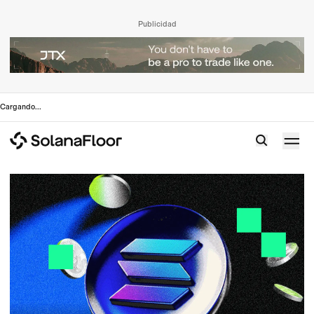
Publicidad
Cargando
...