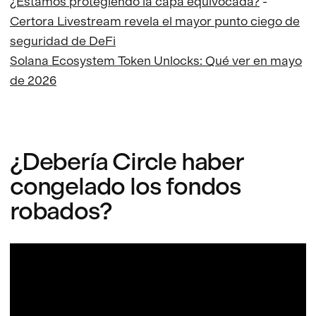
¿Estamos protegiendo la capa equivocada?
-
Certora Livestream revela el mayor punto ciego de
seguridad de DeFi
Solana Ecosystem Token Unlocks: Qué ver en mayo
de 2026
¿Debería Circle haber
congelado los fondos
robados?