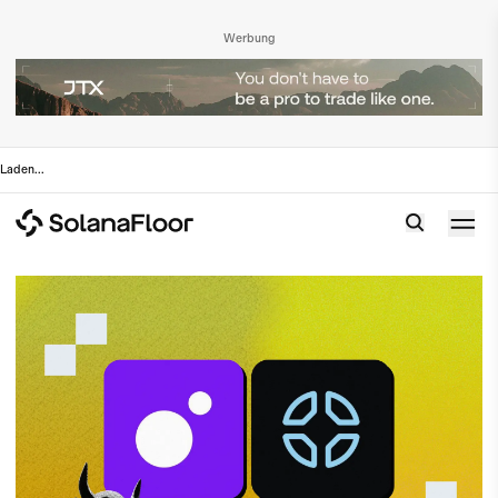
Werbung
Laden
...