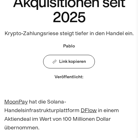
Akquisitionen seit
2025
Krypto-Zahlungsriese steigt tiefer in den Handel ein.
Pablo
Link kopieren
Veröffentlicht
:
MoonPay
hat die Solana-
Handelsinfrastrukturplattform
DFlow
in einem
Aktiendeal im Wert von 100 Millionen Dollar
übernommen.