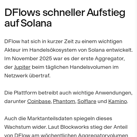
DFlows schneller Aufstieg
auf Solana
DFlow hat sich in kurzer Zeit zu einem wichtigen
Akteur im Handelsökosystem von Solana entwickelt.
Im November 2025 war es der erste Aggregator,
der
Jupiter
beim täglichen Handelsvolumen im
Netzwerk übertraf.
Die Plattform betreibt auch wichtige Anwendungen,
darunter
Coinbase
,
Phantom
,
Solflare
und
Kamino
.
Auch die Marktanteilsdaten spiegeln dieses
Wachstum wider. Laut Blockworks stieg der Anteil
von DFlow am wöchentlichen Aggregatorvolumen