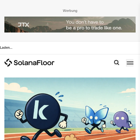
Werbung
Laden
...