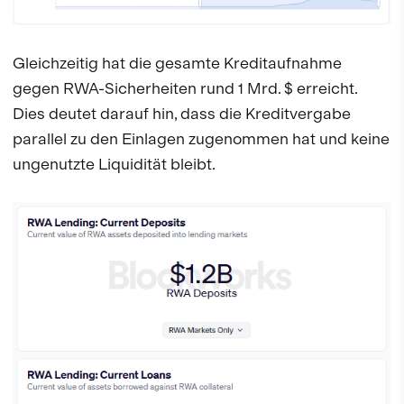
Gleichzeitig hat die gesamte Kreditaufnahme
gegen RWA-Sicherheiten rund 1 Mrd. $ erreicht.
Dies deutet darauf hin, dass die Kreditvergabe
parallel zu den Einlagen zugenommen hat und keine
ungenutzte Liquidität bleibt.