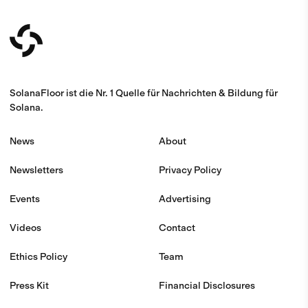
SolanaFloor ist die Nr. 1 Quelle für Nachrichten & Bildung für
Solana.
News
About
Newsletters
Privacy Policy
Events
Advertising
Videos
Contact
Ethics Policy
Team
Press Kit
Financial Disclosures