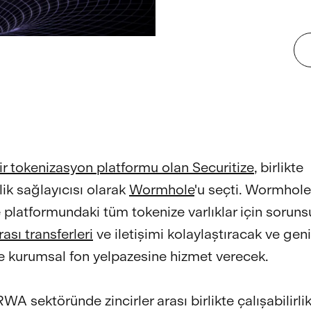
ir tokenizasyon platformu olan Securitize
, birlikte
rlik sağlayıcısı olarak
Wormhole
'u seçti. Wormhole
e platformundaki tüm tokenize varlıklar için soruns
rası transferleri
ve iletişimi kolaylaştıracak ve geni
e kurumsal fon yelpazesine hizmet verecek.
RWA sektöründe zincirler arası birlikte çalışabilirlik