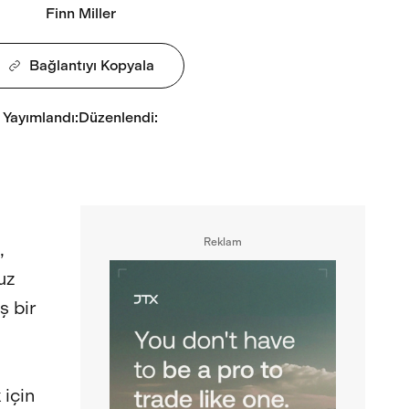
Finn Miller
Bağlantıyı Kopyala
Yayımlandı
:
Düzenlendi
:
Reklam
,
uz
ş bir
 için