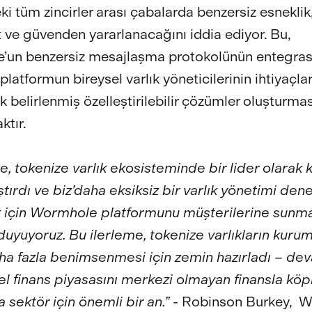
ki tüm zincirler arası çabalarda benzersiz esneklik
 ve güvenden yararlanacağını iddia ediyor. Bu,
’un benzersiz mesajlaşma protokolünün entegra
, platformun bireysel varlık yöneticilerinin ihtiyaçl
k belirlenmiş özelleştirilebilir çözümler oluşturmas
ktır.
ze, tokenize varlık ekosisteminde bir lider olarak 
tırdı ve biz’daha eksiksiz bir varlık yönetimi den
 için Wormhole platformunu müşterilerine sunm
uyuyoruz. Bu ilerleme, tokenize varlıkların kuru
ha fazla benimsenmesi için zemin hazırladı – de
l finans piyasasını merkezi olmayan finansla kö
 sektör için önemli bir an.”
- Robinson Burkey, 