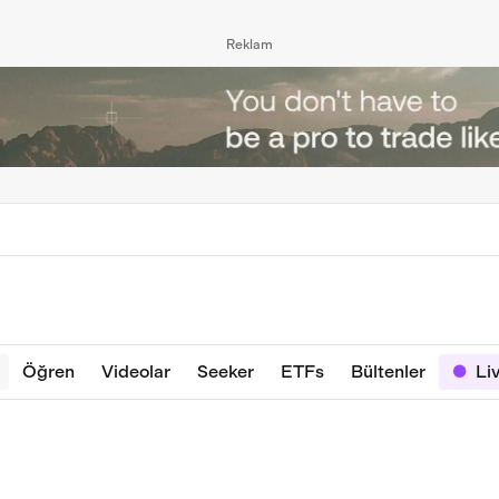
Reklam
Öğren
Videolar
Seeker
ETFs
Bültenler
Li