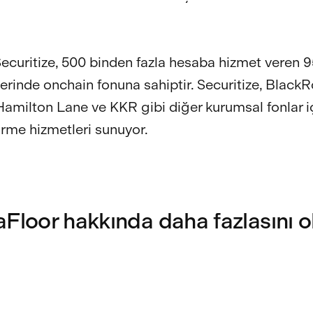
ecuritize, 500 binden fazla hesaba hizmet veren 
zerinde onchain fonuna sahiptir. Securitize, BlackR
 Hamilton Lane ve KKR gibi diğer kurumsal fonlar i
irme hizmetleri sunuyor.
aFloor hakkında daha fazlasını 