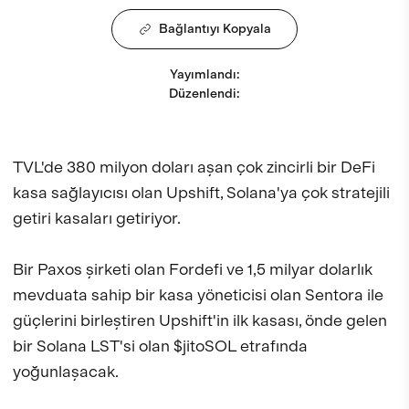
Bağlantıyı Kopyala
Yayımlandı
:
Düzenlendi
:
TVL'de 380 milyon doları aşan çok zincirli bir DeFi
kasa sağlayıcısı olan Upshift, Solana'ya çok stratejili
getiri kasaları getiriyor.
Bir Paxos şirketi olan Fordefi ve 1,5 milyar dolarlık
mevduata sahip bir kasa yöneticisi olan Sentora ile
güçlerini birleştiren Upshift'in ilk kasası, önde gelen
bir Solana LST'si olan $jitoSOL etrafında
yoğunlaşacak.