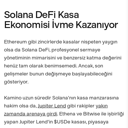
Solana DeFi Kasa
Ekonomisi İvme Kazanıyor
Ethereum gibi zincirlerde kasalar nispeten yaygın
olsa da Solana DeFi, profesyonel sermaye
yönetiminin mimarisini ve benzersiz katma değerini
henüz tam olarak benimsemedi. Ancak, son
gelişmeler bunun değişmeye başlayabileceğini
gösteriyor.
Kamino uzun süredir Solana'nın kasa manzarasına
hakim olsa da,
Jupiter Lend
gibi rakipler
yakın
zamanda arenaya girdi
. Ethena ve Bitwise ile işbirliği
yapan Jupiter Lend'in $USDe kasası, piyasaya