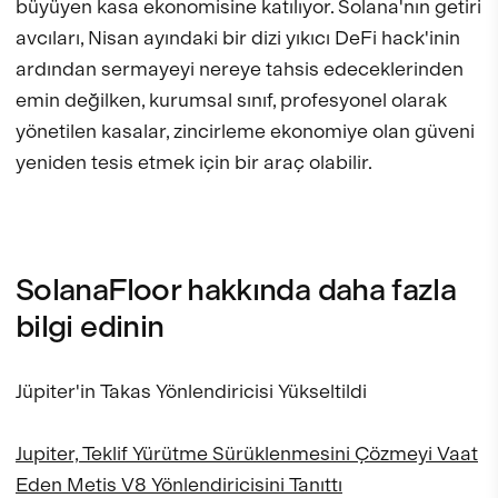
büyüyen kasa ekonomisine katılıyor. Solana'nın getiri
avcıları, Nisan ayındaki bir dizi yıkıcı DeFi hack'inin
ardından sermayeyi nereye tahsis edeceklerinden
emin değilken, kurumsal sınıf, profesyonel olarak
yönetilen kasalar, zincirleme ekonomiye olan güveni
yeniden tesis etmek için bir araç olabilir.
SolanaFloor hakkında daha fazla
bilgi edinin
Jüpiter'in Takas Yönlendiricisi Yükseltildi
Jupiter, Teklif Yürütme Sürüklenmesini Çözmeyi Vaat
Eden Metis V8 Yönlendiricisini Tanıttı