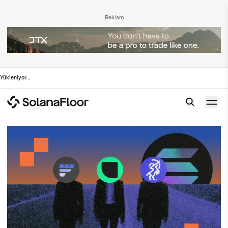
Reklam
Yükleniyor
...