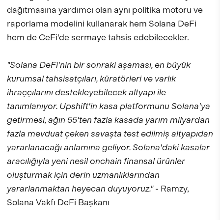
dağıtmasına yardımcı olan aynı politika motoru ve
raporlama modelini kullanarak hem Solana DeFi
hem de CeFi'de sermaye tahsis edebilecekler.
"Solana DeFi'nin bir sonraki aşaması, en büyük
kurumsal tahsisatçıları, küratörleri ve varlık
ihraççılarını destekleyebilecek altyapı ile
tanımlanıyor. Upshift'in kasa platformunu Solana'ya
getirmesi, ağın 55'ten fazla kasada yarım milyardan
fazla mevduat çeken savaşta test edilmiş altyapıdan
yararlanacağı anlamına geliyor. Solana'daki kasalar
aracılığıyla yeni nesil onchain finansal ürünler
oluşturmak için derin uzmanlıklarından
yararlanmaktan heyecan duyuyoruz."
- Ramzy,
Solana Vakfı DeFi Başkanı