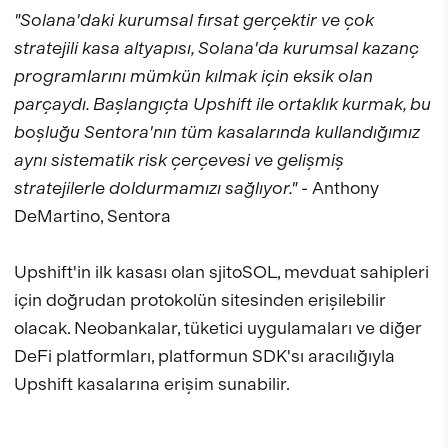
"Solana'daki kurumsal fırsat gerçektir ve çok
stratejili kasa altyapısı, Solana'da kurumsal kazanç
programlarını mümkün kılmak için eksik olan
parçaydı. Başlangıçta Upshift ile ortaklık kurmak, bu
boşluğu Sentora'nın tüm kasalarında kullandığımız
aynı sistematik risk çerçevesi ve gelişmiş
stratejilerle doldurmamızı sağlıyor."
- Anthony
DeMartino, Sentora
Upshift'in ilk kasası olan sjitoSOL, mevduat sahipleri
için doğrudan protokolün sitesinden erişilebilir
olacak. Neobankalar, tüketici uygulamaları ve diğer
DeFi platformları, platformun SDK'sı aracılığıyla
Upshift kasalarına erişim sunabilir.