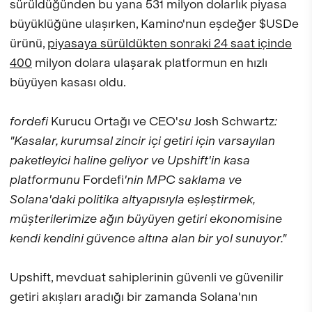
sürüldüğünden bu yana 531 milyon dolarlık piyasa
büyüklüğüne ulaşırken, Kamino'nun eşdeğer $USDe
ürünü,
piyasaya sürüldükten sonraki 24 saat içinde
400
milyon dolara ulaşarak platformun en hızlı
büyüyen kasası oldu.
fordefi
Kurucu Ortağı ve CEO'
su
Josh Schwartz
:
"Kasalar, kurumsal zincir içi getiri için varsayılan
paketleyici haline geliyor ve Upshift'in kasa
platformunu
Fordefi
'nin MPC saklama ve
Solana'daki politika altyapısıyla eşleştirmek,
müşterilerimize ağın büyüyen getiri ekonomisine
kendi kendini güvence altına alan bir yol sunuyor."
Upshift, mevduat sahiplerinin güvenli ve güvenilir
getiri akışları aradığı bir zamanda Solana'nın