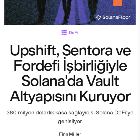
DeFi
Upshift, Sentora ve
Fordefi İşbirliğiyle
Solana'da Vault
Altyapısını Kuruyor
380 milyon dolarlık kasa sağlayıcısı Solana DeFi'ye
genişliyor
Finn Miller