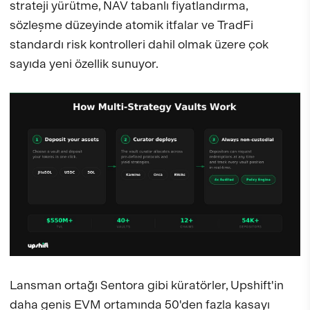
strateji yürütme, NAV tabanlı fiyatlandırma,
sözleşme düzeyinde atomik itfalar ve TradFi
standardı risk kontrolleri dahil olmak üzere çok
sayıda yeni özellik sunuyor.
Lansman ortağı Sentora gibi küratörler, Upshift'in
daha geniş EVM ortamında 50'den fazla kasayı