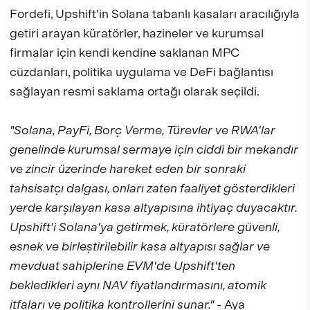
Fordefi, Upshift'in Solana tabanlı kasaları aracılığıyla
getiri arayan küratörler, hazineler ve kurumsal
firmalar için kendi kendine saklanan MPC
cüzdanları, politika uygulama ve DeFi bağlantısı
sağlayan resmi saklama ortağı olarak seçildi.
"Solana, PayFi, Borç Verme, Türevler ve RWA'lar
genelinde kurumsal sermaye için ciddi bir mekandır
ve zincir üzerinde hareket eden bir sonraki
tahsisatçı dalgası, onları zaten faaliyet gösterdikleri
yerde karşılayan kasa altyapısına ihtiyaç duyacaktır.
Upshift'i Solana'ya getirmek, küratörlere güvenli,
esnek ve birleştirilebilir kasa altyapısı sağlar ve
mevduat sahiplerine EVM'de Upshift'ten
bekledikleri aynı NAV fiyatlandırmasını, atomik
itfaları ve politika kontrollerini sunar."
- Aya