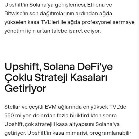
Upshift'in Solana'ya genişlemesi, Ethena ve
Bitwise'ın son dağıtımlarının ardından ağda
yükselen kasa TVL'leri ile ağda profesyonel sermaye
yönetimi için artan talebe işaret ediyor.
Upshift, Solana DeFi'ye
Çoklu Strateji Kasaları
Getiriyor
Stellar ve çeşitli EVM ağlarında en yüksek TVL'de
550 milyon dolardan fazla biriktirdikten sonra
Upshift, çok stratejili kasa altyapısını Solana'ya
getiriyor. Upshift'in kasa mimarisi, programlanabilir