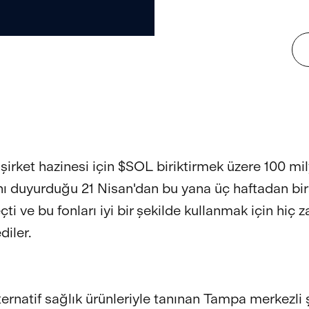
 şirket hazinesi için $SOL biriktirmek üzere 100 mi
nı duyurduğu 21 Nisan'dan bu yana üç haftadan bir
ti ve bu fonları iyi bir şekilde kullanmak için hiç
iler.
ernatif sağlık ürünleriyle tanınan Tampa merkezli ş