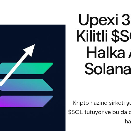
Upexi 3
Kilitli 
Halka 
Solana
Kripto hazine şirketi 
$SOL tutuyor ve bu da o
ha