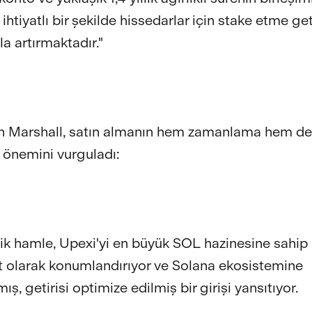
ihtiyatlı bir şekilde hissedarlar için stake etme geti
la artırmaktadır."
n Marshall, satın almanın hem zamanlama hem de
 önemini vurguladı:
jik hamle, Upexi'yi en büyük SOL hazinesine sahip
et olarak konumlandırıyor ve Solana ekosistemine
ş, getirisi optimize edilmiş bir girişi yansıtıyor.