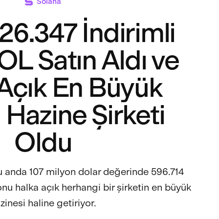
Solana
26.347 İndirimli
$SOL Satın Aldı ve
Açık En Büyük
 Hazine Şirketi
Oldu
şu anda 107 milyon dolar değerinde 596.714
nu halka açık herhangi bir şirketin en büyük
zinesi haline getiriyor.