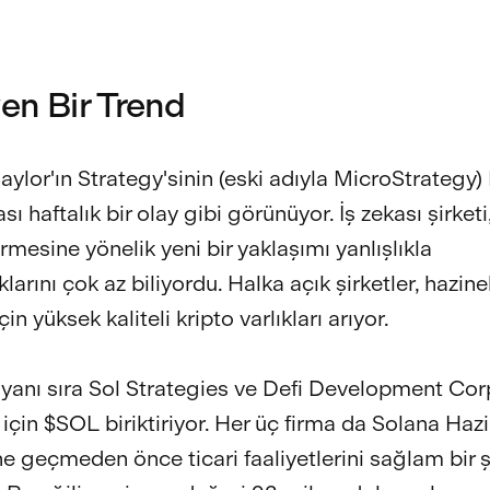
en Bir Trend
aylor'ın Strategy'sinin (eski adıyla MicroStrategy)
sı haftalık bir olay gibi görünüyor. İş zekası şirketi
rmesine yönelik yeni bir yaklaşımı yanlışlıkla
larını çok az biliyordu. Halka açık şirketler, hazine
in yüksek kaliteli kripto varlıkları arıyor.
 yanı sıra Sol Strategies ve Defi Development Cor
 için $SOL biriktiriyor. Her üç firma da Solana Haz
ine geçmeden önce ticari faaliyetlerini sağlam bir 