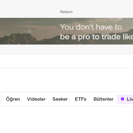
Reklam
Öğren
Videolar
Seeker
ETFs
Bültenler
Li