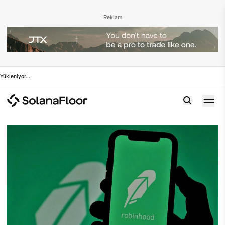
Reklam
Yükleniyor
...