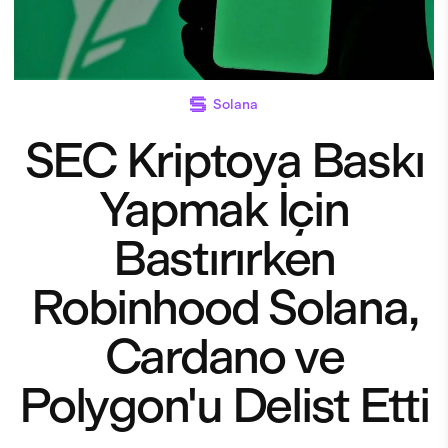
Solana
SEC Kriptoya Baskı
Yapmak İçin
Bastırırken
Robinhood Solana,
Cardano ve
Polygon'u Delist Etti