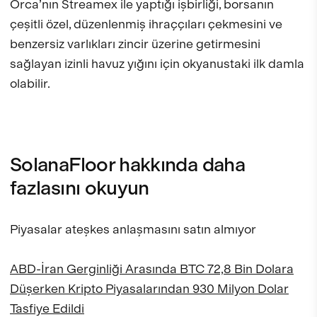
Orca’nın Streamex ile yaptığı işbirliği, borsanın
çeşitli özel, düzenlenmiş ihraççıları çekmesini ve
benzersiz varlıkları zincir üzerine getirmesini
sağlayan izinli havuz yığını için okyanustaki ilk damla
olabilir.
SolanaFloor hakkında daha
fazlasını okuyun
Piyasalar ateşkes anlaşmasını satın almıyor
ABD-İran Gerginliği Arasında BTC 72,8 Bin Dolara
Düşerken Kripto Piyasalarından 930 Milyon Dolar
Tasfiye Edildi