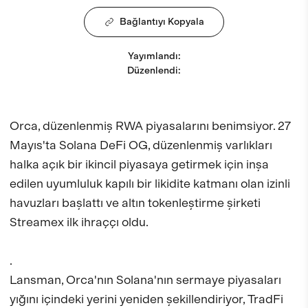
Bağlantıyı Kopyala
Yayımlandı
:
Düzenlendi
:
Orca, düzenlenmiş RWA piyasalarını benimsiyor. 27
Mayıs'ta Solana DeFi OG, düzenlenmiş varlıkları
halka açık bir ikincil piyasaya getirmek için inşa
edilen uyumluluk kapılı bir likidite katmanı olan izinli
havuzları başlattı ve altın tokenleştirme şirketi
Streamex ilk ihraççı oldu.
.
Lansman, Orca'nın Solana'nın sermaye piyasaları
yığını içindeki yerini yeniden şekillendiriyor, TradFi