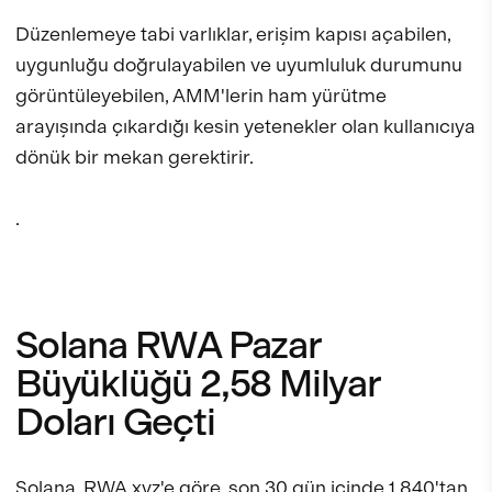
Düzenlemeye tabi varlıklar, erişim kapısı açabilen,
uygunluğu doğrulayabilen ve uyumluluk durumunu
görüntüleyebilen, AMM'lerin ham yürütme
arayışında çıkardığı kesin yetenekler olan kullanıcıya
dönük bir mekan gerektirir.
.
Solana RWA Pazar
Büyüklüğü 2,58 Milyar
Doları Geçti
Solana,
RWA.xyz
'e göre, son 30 gün içinde 1.840'tan