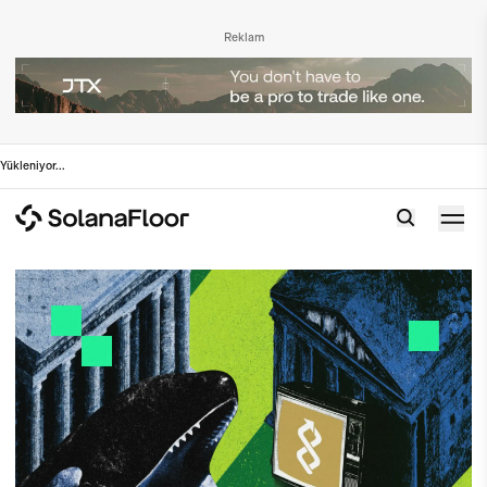
Reklam
Yükleniyor
...