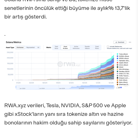
senetlerinin öncülük ettiği büyüme ile aylık% 13,7'lik
bir artış gösterdi.
.
RWA.xyz verileri, Tesla, NVIDIA, S&P 500 ve Apple
gibi xStock'ların yanı sıra tokenize altın ve hazine
bonolarının hakim olduğu sahip sayılarını gösteriyor.