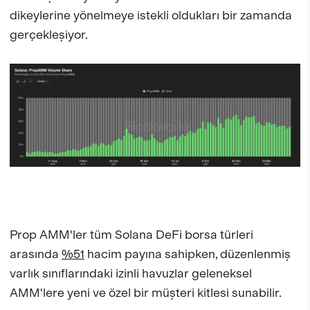
dikeylerine yönelmeye istekli oldukları bir zamanda
gerçekleşiyor.
Prop AMM'ler tüm Solana DeFi borsa türleri
arasında
%51
hacim payına sahipken, düzenlenmiş
varlık sınıflarındaki izinli havuzlar geleneksel
AMM'lere yeni ve özel bir müşteri kitlesi sunabilir.