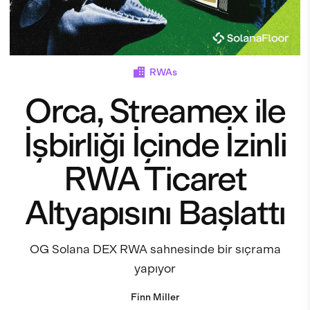
RWAs
Orca, Streamex ile
İşbirliği İçinde İzinli
RWA Ticaret
Altyapısını Başlattı
OG Solana DEX RWA sahnesinde bir sıçrama
yapıyor
Finn Miller