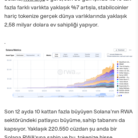
fazla farklı varlıkta yaklaşık %7 artışla, stabilcoinler
hariç tokenize gerçek dünya varlıklarında yaklaşık
2,58 milyar dolara ev sahipliği yapıyor.
.
Son 12 ayda 10 kattan fazla büyüyen Solana’nın RWA
sektöründeki patlayıcı büyüme, sahip tabanını da
kapsıyor. Yaklaşık 220.550 cüzdan şu anda bir
Solana RWA'sına sahip ve bu, tokenize hisse