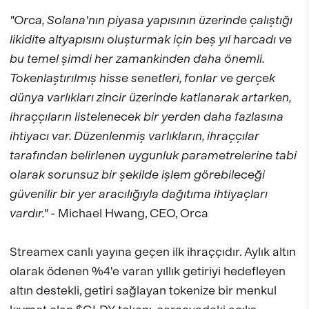
"Orca, Solana'nın piyasa yapısının üzerinde çalıştığı
likidite altyapısını oluşturmak için beş yıl harcadı ve
bu temel şimdi her zamankinden daha önemli.
Tokenlaştırılmış hisse senetleri, fonlar ve gerçek
dünya varlıkları zincir üzerinde katlanarak artarken,
ihraççıların listelenecek bir yerden daha fazlasına
ihtiyacı var. Düzenlenmiş varlıkların, ihraççılar
tarafından belirlenen uygunluk parametrelerine tabi
olarak sorunsuz bir şekilde işlem görebileceği
güvenilir bir yer aracılığıyla dağıtıma ihtiyaçları
vardır."
- Michael Hwang, CEO, Orca
Streamex canlı yayına geçen ilk ihraççıdır. Aylık altın
olarak ödenen %4'e varan yıllık getiriyi hedefleyen
altın destekli, getiri sağlayan tokenize bir menkul