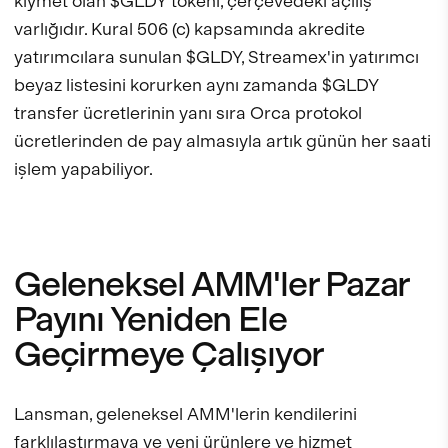
kıymet olan $GLDY tokenı, çerçevedeki açılış
varlığıdır. Kural 506 (c) kapsamında akredite
yatırımcılara sunulan $GLDY, Streamex'in yatırımcı
beyaz listesini korurken aynı zamanda $GLDY
transfer ücretlerinin yanı sıra Orca protokol
ücretlerinden de pay almasıyla artık günün her saati
işlem yapabiliyor.
Geleneksel AMM'ler Pazar
Payını Yeniden Ele
Geçirmeye Çalışıyor
Lansman, geleneksel AMM'lerin kendilerini
farklılaştırmaya ve yeni ürünlere ve hizmet