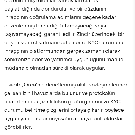
düzenlenmiş tokenlar varsayılan olarak
başlatıldığında dondurulur ve bir cüzdanın,
ihraççının doğrulama adımlarını geçene kadar
düzenlenmiş bir varlığı tutamayacağı veya
taşıyamayacağı garanti edilir. Zincir üzerindeki bir
erişim kontrol katmanı daha sonra KYC durumunu
ihraççının platformundan gerçek zamanlı olarak
senkronize eder ve yatırımcı uygunluğunu manuel
müdahale olmadan sürekli olarak uygular.
Likidite, Orca'nın denetlenmiş akıllı sözleşmelerinde
çalışan izinli havuzlarda bulunur ve protokolün
ticaret modülü, izinli token göstergelerini ve KYC
durumu belirtme çizgilerini ortaya çıkarır, böylece
uygun yatırımcılar neyi satın almaya izinli olduklarını
görebilirler.