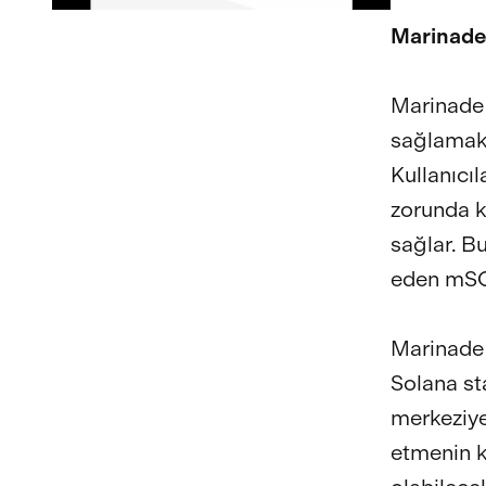
Marinade 
Marinade 
sağlamak 
Kullanıcı
zorunda k
sağlar. Bu
eden mSOL
Marinade 
Solana st
merkeziye
etmenin ka