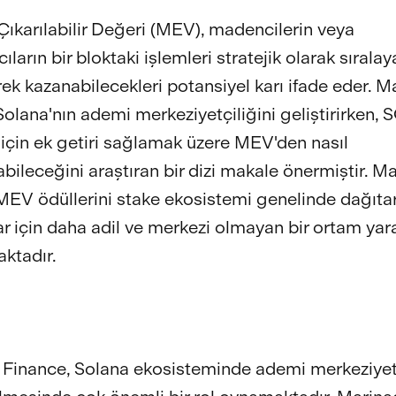
ıkarılabilir Değeri (MEV), madencilerin veya
ıların bir bloktaki işlemleri stratejik olarak sırala
rek kazanabilecekleri potansiyel karı ifade eder. 
Solana'nın ademi merkeziyetçiliğini geliştirirken, 
ı için ek getiri sağlamak üzere MEV'den nasıl
abileceğini araştıran bir dizi makale önermiştir. M
MEV ödüllerini stake ekosistemi genelinde dağıta
lar için daha adil ve merkezi olmayan bir ortam ya
ktadır.
Finance, Solana ekosisteminde ademi merkeziyetç