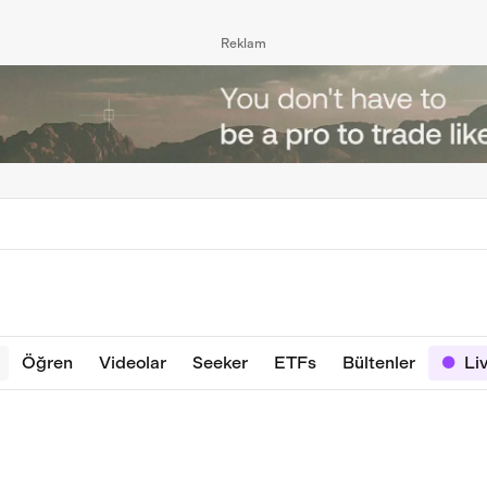
Reklam
Öğren
Videolar
Seeker
ETFs
Bültenler
Li