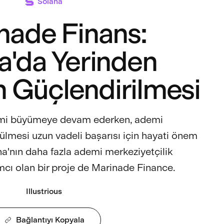
Solana
nade Finans:
a'da Yerinden
n Güçlendirilmesi
emi büyümeye devam ederken, ademi
ülmesi uzun vadeli başarısı için hayati önem
na'nın daha fazla ademi merkeziyetçilik
cı olan bir proje de Marinade Finance.
Illustrious
Bağlantıyı Kopyala