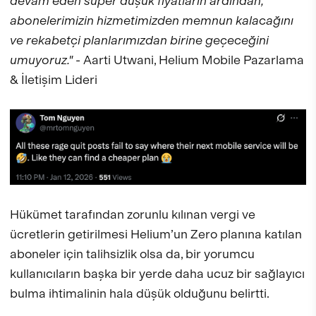
devam eden süper düşük fiyatların ardından,
abonelerimizin hizmetimizden memnun kalacağını
ve rekabetçi planlarımızdan birine geçeceğini
umuyoruz."
- Aarti Utwani, Helium Mobile Pazarlama
& İletişim Lideri
Hükümet tarafından zorunlu kılınan vergi ve
ücretlerin getirilmesi Helium’un Zero planına katılan
aboneler için talihsizlik olsa da, bir yorumcu
kullanıcıların başka bir yerde daha ucuz bir sağlayıcı
bulma ihtimalinin hala düşük olduğunu belirtti.