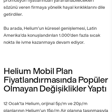
promosyon fiyatlarından yararlanabilecekleri
sözünü veren firmaya yönelik hayal kırıklıklarını dile
getirdiler.
Bu arada, Helium’un küresel genişlemesi, Latin
Amerika'da konuşlandırılan 1.000'den fazla sıcak
nokta ile ivme kazanmaya devam ediyor.
Helium Mobil Plan
Fiyatlandırmasında Popüler
Olmayan Değişiklikler Yaptı
12 Ocak'ta Helium, orijinal 5p/m ve 20p/m
planlarının Helium’un 15p/m Air planına taşınmasıyla