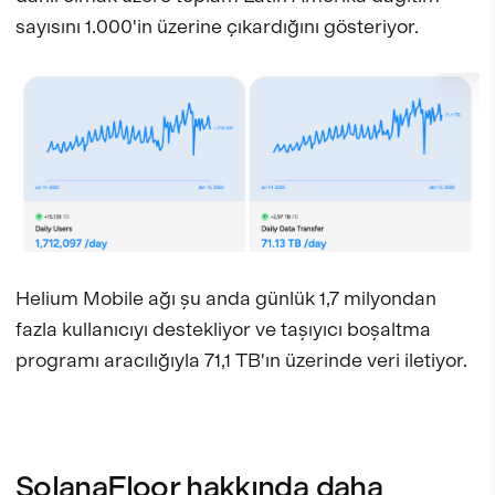
sayısını 1.000'in üzerine çıkardığını gösteriyor.
Helium Mobile ağı şu anda günlük 1,7 milyondan
fazla kullanıcıyı destekliyor ve taşıyıcı boşaltma
programı aracılığıyla 71,1 TB'ın üzerinde veri iletiyor.
SolanaFloor hakkında daha