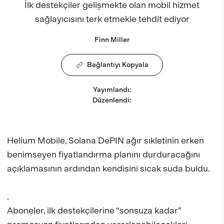
İlk destekçiler gelişmekte olan mobil hizmet
sağlayıcısını terk etmekle tehdit ediyor
Finn Miller
Bağlantıyı Kopyala
Yayımlandı
:
Düzenlendi
:
Helium Mobile, Solana DePIN ağır sıkletinin erken
benimseyen fiyatlandırma planını durduracağını
açıklamasının ardından kendisini sıcak suda buldu.
.
Aboneler, ilk destekçilerine “sonsuza kadar”