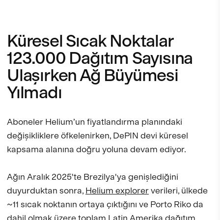
Küresel Sıcak Noktalar
123.000 Dağıtım Sayısına
Ulaşırken Ağ Büyümesi
Yılmadı
Aboneler Helium’un fiyatlandırma planındaki
değişikliklere öfkelenirken, DePIN devi küresel
kapsama alanına doğru yoluna devam ediyor.
Ağın Aralık 2025'te Brezilya'ya genişlediğini
duyurduktan sonra,
Helium explorer
verileri, ülkede
~11 sıcak noktanın ortaya çıktığını ve Porto Riko da
dahil olmak üzere toplam Latin Amerika dağıtım