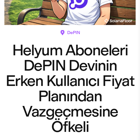
DePIN
Helyum Aboneleri
DePIN Devinin
Erken Kullanıcı Fiyat
Planından
Vazgeçmesine
Öfkeli