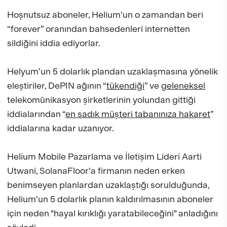
Hoşnutsuz aboneler, Helium'un o zamandan beri
“forever” oranından bahsedenleri internetten
sildiğini iddia ediyorlar.
Helyum’un 5 dolarlık plandan uzaklaşmasına yönelik
eleştiriler, DePIN ağının “
tükendiği
” ve
geleneksel
telekomünikasyon şirketlerinin yolundan gittiği
iddialarından “
en sadık müşteri tabanınıza hakaret
”
iddialarına kadar uzanıyor.
Helium Mobile Pazarlama ve İletişim Lideri Aarti
Utwani, SolanaFloor'a firmanın neden erken
benimseyen planlardan uzaklaştığı sorulduğunda,
Helium'un 5 dolarlık planın kaldırılmasının aboneler
için neden "hayal kırıklığı yaratabileceğini" anladığını