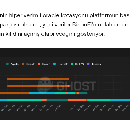
nin hiper verimli oracle kotasyonu platformun başa
parçası olsa da, yeni veriler BisonFi'nin daha da d
n kilidini açmış olabileceğini gösteriyor.