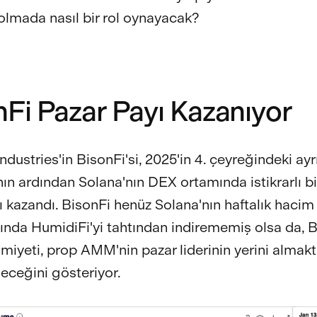
olmada nasıl bir rol oynayacak?
nFi Pazar Payı Kazanıyor
dustries'in BisonFi'si, 2025'in 4. çeyreğindeki ayr
ın ardından Solana'nın DEX ortamında istikrarlı bi
ı kazandı. BisonFi henüz Solana'nın haftalık hacim
ında HumidiFi'yi tahtından indirememiş olsa da, B
imiyeti, prop AMM'nin pazar liderinin yerini almak
eceğini gösteriyor.