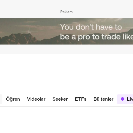
Reklam
Öğren
Videolar
Seeker
ETFs
Bültenler
Li