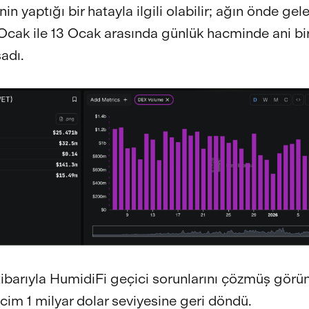
in yaptığı bir hatayla ilgili olabilir; ağın önde ge
cak ile 13 Ocak arasında günlük hacminde ani bir
adı.
tibarıyla HumidiFi geçici sorunlarını çözmüş görü
cim 1 milyar dolar seviyesine geri döndü.