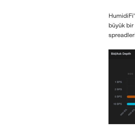
HumidiFi'
büyük bir 
spreadleri