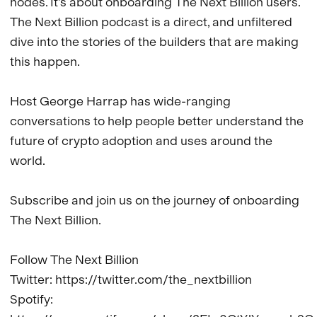
nodes. It’s about onboarding The Next Billion users. 
The Next Billion podcast is a direct, and unfiltered 
dive into the stories of the builders that are making 
this happen.

Host George Harrap has wide-ranging 
conversations to help people better understand the 
future of crypto adoption and uses around the 
world.

Subscribe and join us on the journey of onboarding 
The Next Billion.

Follow The Next Billion

Twitter: https://twitter.com/the_nextbillion

Spotify: 