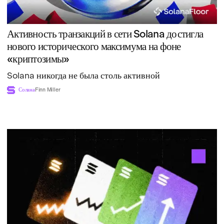
Активность транзакций в сети Solana достигла
нового исторического максимума на фоне
«криптозимы»
Solana никогда не была столь активной
Солана
Finn Miller