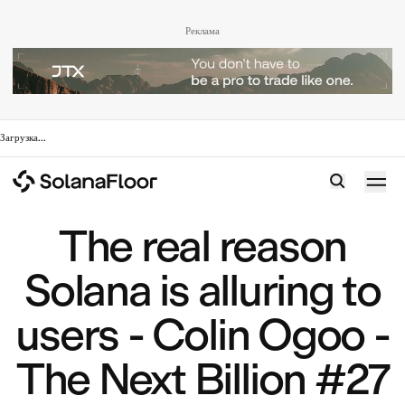
Реклама
Загрузка
...
The real reason
Solana is alluring to
users - Colin Ogoo -
The Next Billion #27