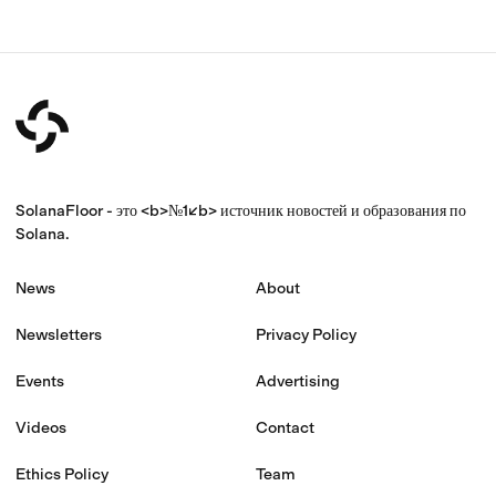
SolanaFloor - это <b>№1</b> источник новостей и образования по
Solana.
News
About
Newsletters
Privacy Policy
Events
Advertising
Videos
Contact
Ethics Policy
Team