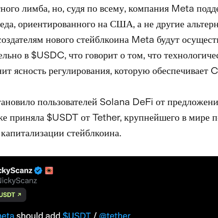
ного лимба, но, судя по всему, компания Meta под
седа, ориентированного на США, а не другие альтер
оздателям нового стейблкоина Meta будут осущест
льно в $USDC, что говорит о том, что технологиче
нит ясность регулирования, которую обеспечивает Ci
тановило пользователей Solana DeFi от предложени
е приняла $USDT от Tether, крупнейшего в мире п
капитализации стейблкоина.