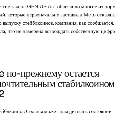
ятие закона GENIUS Act облегчило многие из нор
ий, которые первоначально заставили Meta отказать
о выпуску стейблкоинов, компания, как сообщается,
ла, что не намерена возрождать собственную цифр
e по-прежнему остается
почтительным стабилкоином
2
ейблкоинов Соланы может находиться в состоянии