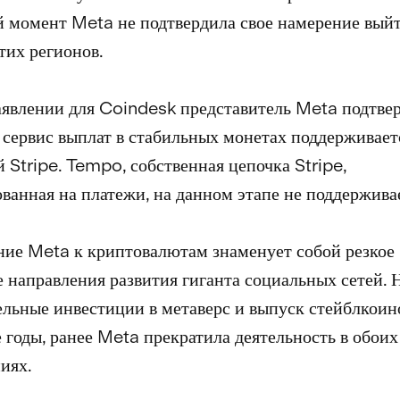
 момент Meta не подтвердила свое намерение выйт
тих регионов.
аявлении для Coindesk представитель Meta подтвер
 сервис выплат в стабильных монетах поддерживает
 Stripe. Tempo, собственная цепочка Stripe,
ванная на платежи, на данном этапе не поддержива
ие Meta к криптовалютам знаменует собой резкое
 направления развития гиганта социальных сетей. 
ельные инвестиции в метаверс и выпуск стейблкоин
 годы, ранее Meta прекратила деятельность в обоих
иях.