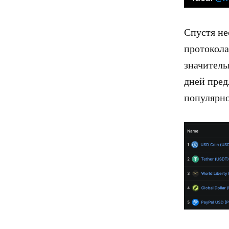
Спустя не
протокола
значитель
дней пред
популярно