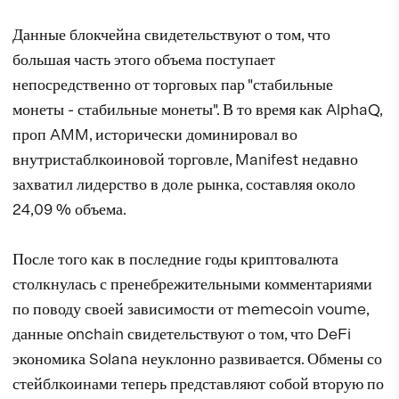
Данные блокчейна свидетельствуют о том, что
большая часть этого объема поступает
непосредственно от торговых пар "стабильные
монеты - стабильные монеты". В то время как AlphaQ,
проп AMM, исторически доминировал во
внутристаблкоиновой торговле, Manifest недавно
захватил лидерство в доле рынка, составляя около
24,09 % объема.
После того как в последние годы криптовалюта
столкнулась с пренебрежительными комментариями
по поводу своей зависимости от memecoin voume,
данные onchain свидетельствуют о том, что DeFi
экономика Solana неуклонно развивается. Обмены со
стейблкоинами теперь представляют собой вторую по