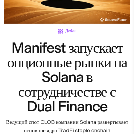
ДеФи
Manifest запускает
опционные рынки на
Solana в
сотрудничестве с
Dual Finance
Ведущий спот CLOB компании Solana развертывает
основное ядро TradFi staple onchain