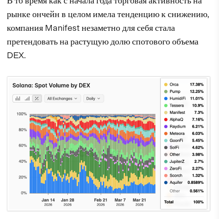
В то время как с начала года торговая активность на
рынке ончейн в целом имела тенденцию к снижению,
компания Manifest незаметно для себя стала
претендовать на растущую долю спотового объема
DEX.