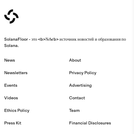
SolanaFloor - это <b>№1</b> источник новостей и образования по
Solana.
News
About
Newsletters
Privacy Policy
Events
Advertising
Videos
Contact
Ethics Policy
Team
Press Kit
Financial Disclosures