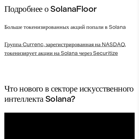
Подробнее о SolanaFloor
Больше токенизированных акций попали в Solana
Группа Currenc, зарегистрированная на NASDAQ,
токенизирует акции на Solana через Securitize
Что нового в секторе искусственного
интеллекта Solana?