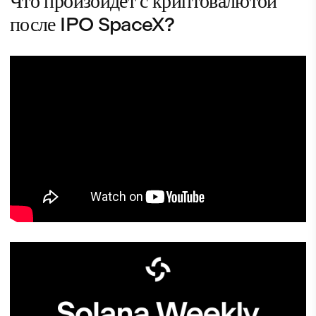
Что произойдет с криптовалютой
после IPO SpaceX?