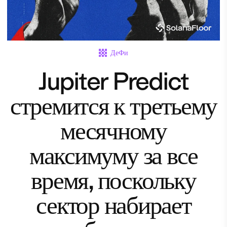
ДеФи
Jupiter Predict
стремится к третьему
месячному
максимуму за все
время, поскольку
сектор набирает