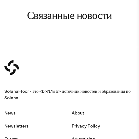
Связанные новости
SolanaFloor - это <b>№1</b> источник новостей и образования по
Solana.
News
About
Newsletters
Privacy Policy