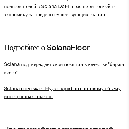
пользователей в Solana DeFi и расширит ончейн-
экономику за пределы существующих границ.
Подробнее о SolanaFloor
Solana подтверждает свои позиции в качестве "биржи
всего"
Solana опережает Hyperliquid по спотовому объему
иностранных токенов