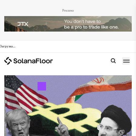
Реклама
Загрузка
...