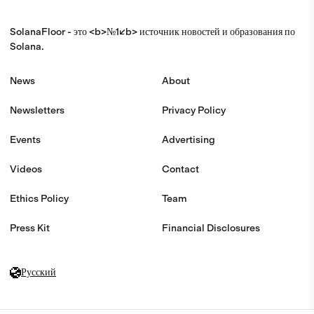
SolanaFloor - это <b>№1</b> источник новостей и образования по
Solana.
News
About
Newsletters
Privacy Policy
Events
Advertising
Videos
Contact
Ethics Policy
Team
Press Kit
Financial Disclosures
Русский