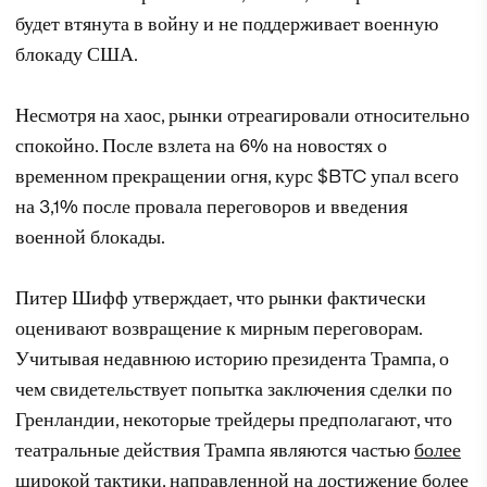
будет втянута в войну и не поддерживает военную
блокаду США.
Несмотря на хаос, рынки отреагировали относительно
спокойно. После взлета на 6% на новостях о
временном прекращении огня, курс $BTC упал всего
на 3,1% после провала переговоров и введения
военной блокады.
Питер Шифф утверждает, что рынки фактически
оценивают возвращение к мирным переговорам.
Учитывая недавнюю историю президента Трампа, о
чем свидетельствует попытка заключения сделки по
Гренландии, некоторые трейдеры предполагают, что
театральные действия Трампа являются частью
более
широкой тактики
, направленной на достижение более