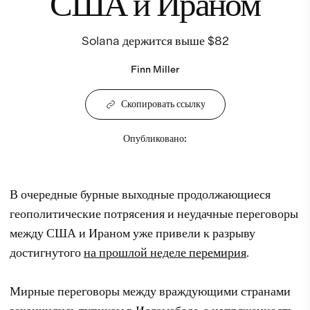
США и Ираном
Solana держится выше $82
Finn Miller
Скопировать ссылку
Опубликовано
:
В очередные бурные выходные продолжающиеся
геополитические потрясения и неудачные переговоры
между США и Ираном уже привели к разрыву
достигнутого
на прошлой неделе перемирия
.
Мирные переговоры между враждующими странами