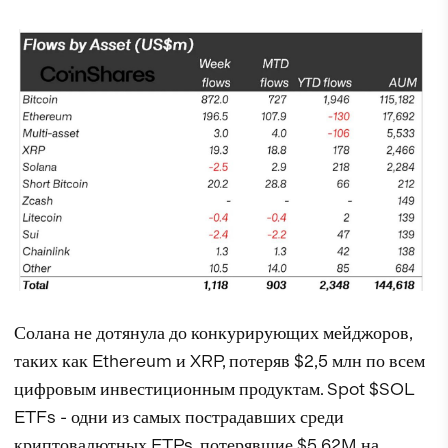
Солана не дотянула до конкурирующих мейджоров,
таких как Ethereum и XRP, потеряв $2,5 млн по всем
цифровым инвестиционным продуктам. Spot $SOL
ETFs - одни из самых пострадавших среди
криптовалютных ETPs, потерявшие $5,62M на