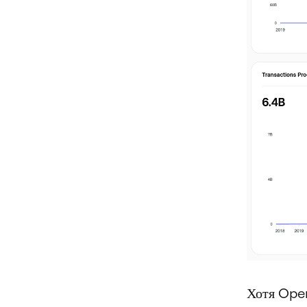
Хотя Open