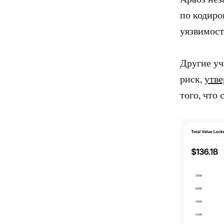
по кодиро
уязвимост
Другие уч
риск,
утв
того, что 