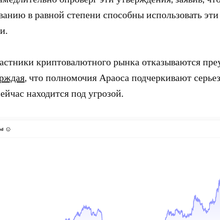
ванию в равной степени способны использовать эти
и.
астники криптовалютного рынка отказываются пр
ерждая
, что полномочия Араоса подчеркивают серье
сейчас находится под угрозой.