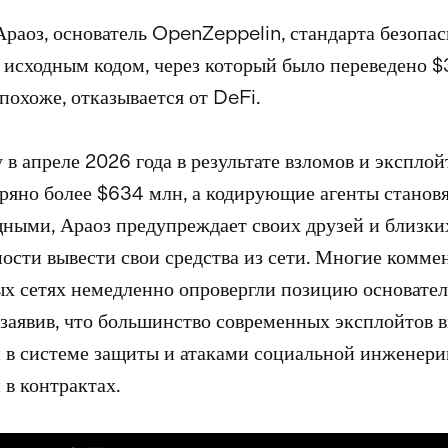
раоз, основатель OpenZeppelin, стандарта безопас
исходным кодом, через который было переведено 
 похоже, отказывается от DeFi.
 в апреле 2026 года в результате взломов и экспло
ряно более $634 млн, а кодирующие агенты становя
ными, Араоз предупреждает своих друзей и близки
ости вывести свои средства из сети. Многие комме
х сетях немедленно опровергли позицию основате
 заявив, что большинство современных эксплойтов 
в системе защиты и атаками социальной инженерии
в контрактах.