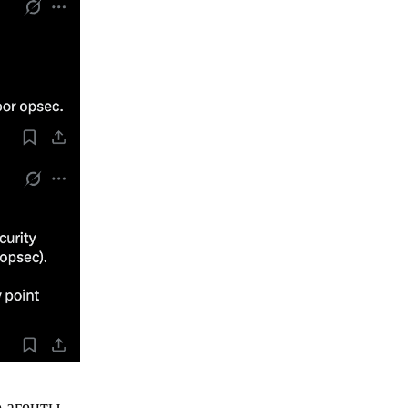
о агенты