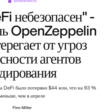
Безопасность
Fi небезопасен" -
ль OpenZeppelin
ерегает от угроз
сности агентов
одирования
ома DeFi было потеряно $44 млн, что на 93 %
меньше, чем в апреле
Finn Miller