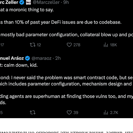
амедлительно опроверг эти утверждения, заявив, чт