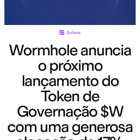
Solana
Wormhole anuncia
o próximo
lançamento do
Token de
Governação $W
com uma generosa