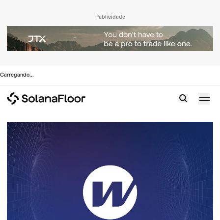
Publicidade
Carregando
...