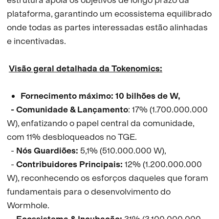
plataforma, garantindo um ecossistema equilibrado
onde todas as partes interessadas estão alinhadas
e incentivadas.
Visão geral detalhada da Tokenomics:
Fornecimento máximo: 10 bilhões de W,
- Comunidade & Lançamento
: 17% (1.700.000.000
W), enfatizando o papel central da comunidade,
com 11% desbloqueados no TGE.
-
Nós Guardiões:
5,1% (510.000.000 W),
-
Contribuidores Principais:
12% (1.200.000.000
W), reconhecendo os esforços daqueles que foram
fundamentais para o desenvolvimento do
Wormhole.
-
Ecossistema & Incubação:
31% (3.100.000.000