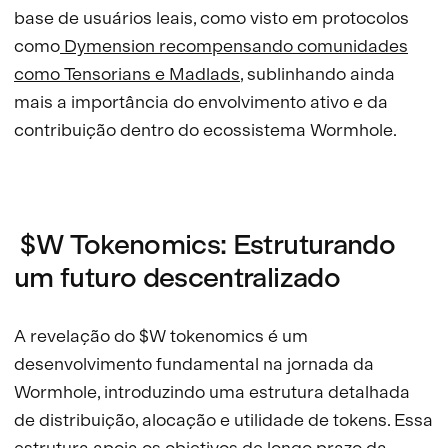
base de usuários leais, como visto em protocolos
como
Dymension recompensando comunidades
como Tensorians e Madlads
, sublinhando ainda
mais a importância do envolvimento ativo e da
contribuição dentro do ecossistema Wormhole.
$W Tokenomics: Estruturando
um futuro descentralizado
A revelação do $W tokenomics é um
desenvolvimento fundamental na jornada da
Wormhole, introduzindo uma estrutura detalhada
de distribuição, alocação e utilidade de tokens. Essa
estrutura apoia os objetivos de longo prazo da