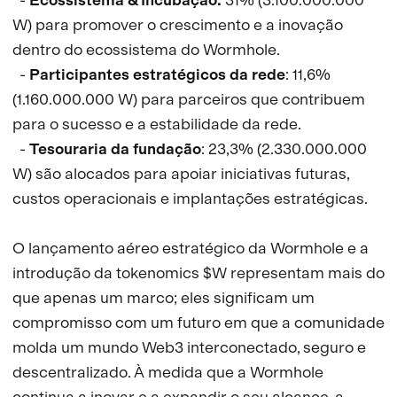
W) para promover o crescimento e a inovação
dentro do ecossistema do Wormhole.
-
Participantes estratégicos da rede
: 11,6%
(1.160.000.000 W) para parceiros que contribuem
para o sucesso e a estabilidade da rede.
-
Tesouraria da fundação
: 23,3% (2.330.000.000
W) são alocados para apoiar iniciativas futuras,
custos operacionais e implantações estratégicas.
O lançamento aéreo estratégico da Wormhole e a
introdução da tokenomics $W representam mais do
que apenas um marco; eles significam um
compromisso com um futuro em que a comunidade
molda um mundo Web3 interconectado, seguro e
descentralizado. À medida que a Wormhole
continua a inovar e a expandir o seu alcance, a