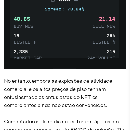
No entanto, embora as explosões de atividade
comercial e os altos preços de piso tenham
entusiasmado os entusiastas do NFT, os
comerciantes ainda não estão convencidos.
Comentadores de mídia social foram rápidos em
apontar que apenas um pfp FWOG da coleção ‘ The