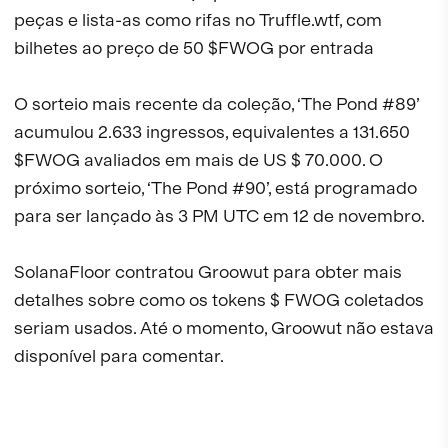
peças e lista-as como rifas no Truffle.wtf, com
bilhetes ao preço de 50 $FWOG por entrada
O sorteio mais recente da coleção, ‘The Pond #89’
acumulou 2.633 ingressos, equivalentes a 131.650
$FWOG avaliados em mais de US $ 70.000. O
próximo sorteio, ‘The Pond #90’, está programado
para ser lançado às 3 PM UTC em 12 de novembro.
SolanaFloor contratou Groowut para obter mais
detalhes sobre como os tokens $ FWOG coletados
seriam usados. Até o momento, Groowut não estava
disponível para comentar.