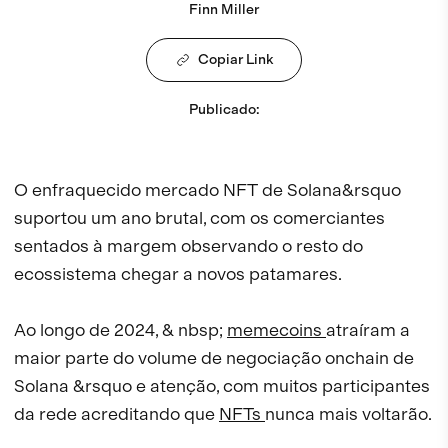
Finn Miller
Copiar Link
Publicado
:
O enfraquecido mercado NFT de Solana&rsquo
suportou um ano brutal, com os comerciantes
sentados à margem observando o resto do
ecossistema chegar a novos patamares.
Ao longo de 2024, & nbsp;
memecoins
atraíram a
maior parte do volume de negociação onchain de
Solana &rsquo e atenção, com muitos participantes
da rede acreditando que
NFTs
nunca mais voltarão.