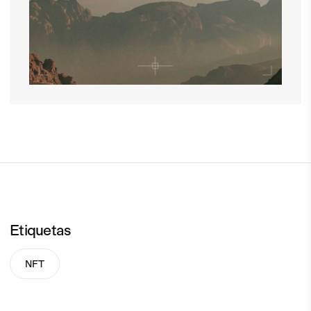
Etiquetas
NFT