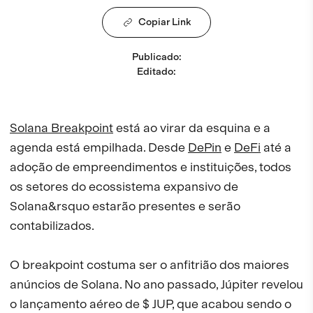
Copiar Link
Publicado
:
Editado
:
Solana Breakpoint
está ao virar da esquina e a
agenda está empilhada. Desde
DePin
e
DeFi
até a
adoção de empreendimentos e instituições, todos
os setores do ecossistema expansivo de
Solana&rsquo estarão presentes e serão
contabilizados.
O breakpoint costuma ser o anfitrião dos maiores
anúncios de Solana. No ano passado, Júpiter revelou
o lançamento aéreo de $ JUP, que acabou sendo o