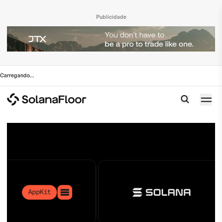
Publicidade
Carregando
...