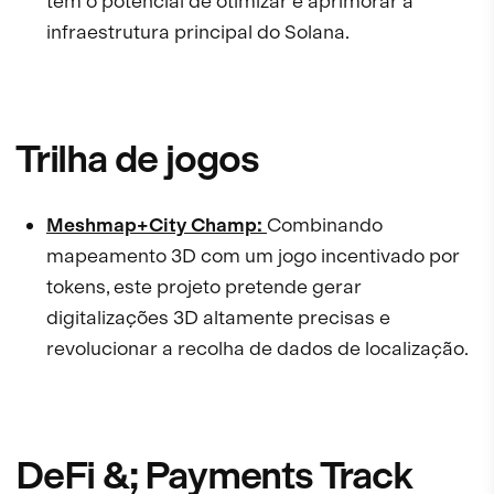
tem o potencial de otimizar e aprimorar a
infraestrutura principal do Solana.
Trilha de jogos
Meshmap+City Champ:
Combinando
mapeamento 3D com um jogo incentivado por
tokens, este projeto pretende gerar
digitalizações 3D altamente precisas e
revolucionar a recolha de dados de localização.
DeFi &; Payments Track