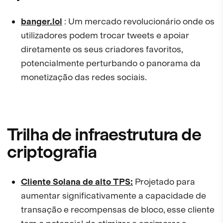
banger.lol
: Um mercado revolucionário onde os
utilizadores podem trocar tweets e apoiar
diretamente os seus criadores favoritos,
potencialmente perturbando o panorama da
monetização das redes sociais.
Trilha de infraestrutura de
criptografia
Cliente Solana de alto TPS:
Projetado para
aumentar significativamente a capacidade de
transação e recompensas de bloco, esse cliente