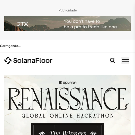
Publicidade
Carregando
...