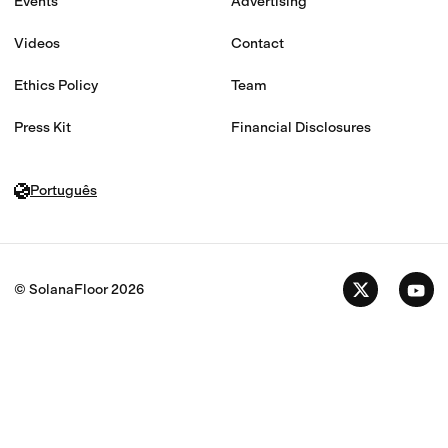
Events
Advertising
Videos
Contact
Ethics Policy
Team
Press Kit
Financial Disclosures
Português
© SolanaFloor
2026