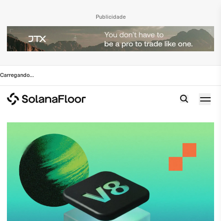
Publicidade
Carregando
...