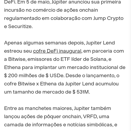
DeFi. Em 5 de maio, Júpiter anunciou sua primeira
incursão no comércio de ações onchain
regulamentado em colaboração com Jump Crypto
e Securitize.
Apenas algumas semanas depois, Jupiter Lend
estreou seu
cofre DeFi inaugural
, em parceria com
a Bitwise, emissores do ETF líder de Solana, e
Ethena para implantar um mercado institucional de
$ 200 milhões de $ USDe. Desde o lançamento, o
cofre Bitwise x Ethena da Jupiter Lend acumulou
um tamanho de mercado de $ 531M.
Entre as manchetes maiores, Jupiter também
lançou ações de pôquer onchain, VRFD, uma
camada de informações e notícias simbólicas, e