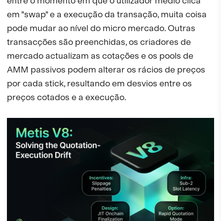
entre o momento em que o utilizador médio clica
em "swap" e a execução da transação, muita coisa
pode mudar ao nível do micro mercado. Outras
transacções são preenchidas, os criadores de
mercado actualizam as cotações e os pools de
AMM passivos podem alterar os rácios de preços
por cada stick, resultando em desvios entre os
preços cotados e a execução.