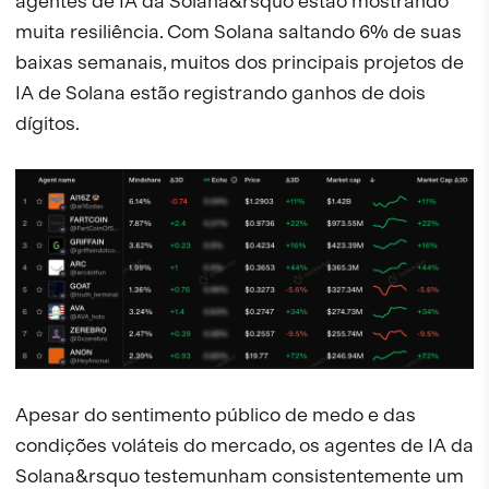
agentes de IA da Solana&rsquo estão mostrando
muita resiliência. Com Solana saltando 6% de suas
baixas semanais, muitos dos principais projetos de
IA de Solana estão registrando ganhos de dois
dígitos.
Apesar do sentimento público de medo e das
condições voláteis do mercado, os agentes de IA da
Solana&rsquo testemunham consistentemente um