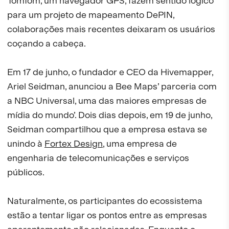
TomTom, um navegador GPS, fazem sentido lógico
para um projeto de mapeamento DePIN,
colaborações mais recentes deixaram os usuários
coçando a cabeça.
Em 17 de junho, o fundador e CEO da Hivemapper,
Ariel Seidman, anunciou a Bee Maps’ parceria com
a NBC Universal, uma das maiores empresas de
mídia do mundo’. Dois dias depois, em 19 de junho,
Seidman compartilhou que a empresa estava se
unindo à
Fortex Design
, uma empresa de
engenharia de telecomunicações e serviços
públicos.
Naturalmente, os participantes do ecossistema
estão a tentar ligar os pontos entre as empresas