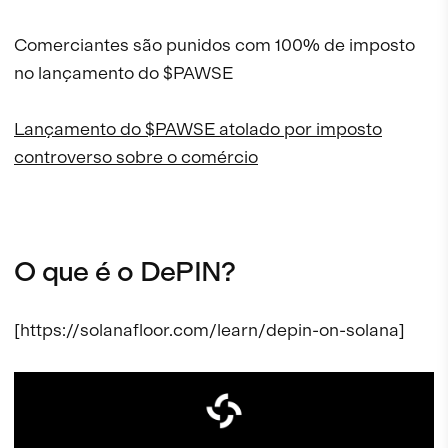
Comerciantes são punidos com 100% de imposto
no lançamento do $PAWSE
Lançamento do $PAWSE atolado por imposto
controverso sobre o comércio
O que é o DePIN?
[https://solanafloor.com/learn/depin-on-solana]