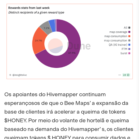
Os apoiantes do Hivemapper continuam
esperançosos de que o Bee Maps’ a expansão da
base de clientes irá acelerar a queima de tokens
$HONEY. Por meio do volante de hortelã e queima
baseado na demanda do Hivemapper’ s, os clientes
queimam tokens $ HONEY para consumir dados e