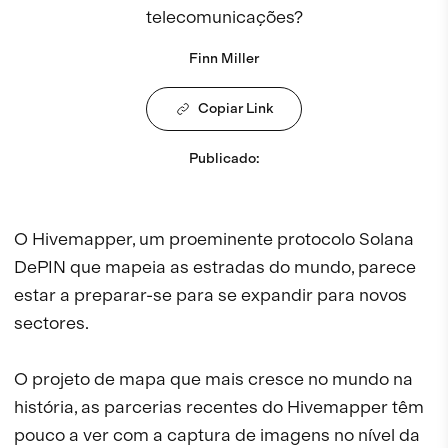
telecomunicações?
Finn Miller
Copiar Link
Publicado
:
O Hivemapper, um proeminente protocolo Solana
DePIN que mapeia as estradas do mundo, parece
estar a preparar-se para se expandir para novos
sectores.
O projeto de mapa que mais cresce no mundo na
história, as parcerias recentes do Hivemapper têm
pouco a ver com a captura de imagens no nível da